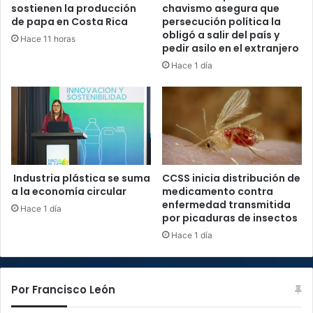
sostienen la producción
chavismo asegura que
de papa en Costa Rica
persecución política la
obligó a salir del país y
Hace 11 horas
pedir asilo en el extranjero
Hace 1 día
Industria plástica se suma
CCSS inicia distribución de
a la economía circular
medicamento contra
enfermedad transmitida
Hace 1 día
por picaduras de insectos
Hace 1 día
Por Francisco León