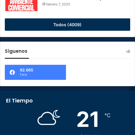
febrero 7, 2025
Todos (4009)
Síguenos
62.665
Fans
El Tiempo
21
℃