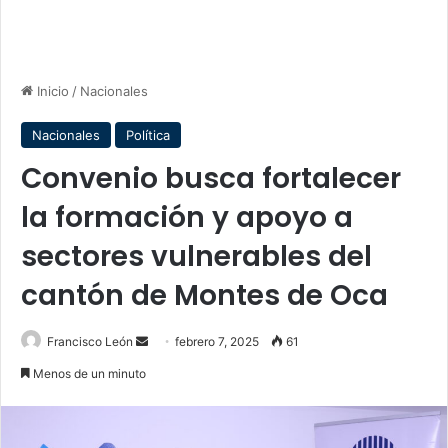
Inicio
/
Nacionales
Nacionales
Política
Convenio busca fortalecer
la formación y apoyo a
sectores vulnerables del
cantón de Montes de Oca
Send
Francisco León
febrero 7, 2025
61
an
Menos de un minuto
email