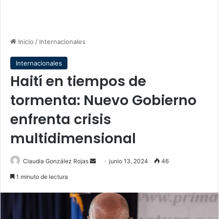
Inicio
/
Internacionales
Internacionales
Haití en tiempos de
tormenta: Nuevo Gobierno
enfrenta crisis
multidimensional
Send
Claudia González Rojas
junio 13, 2024
46
an
1 minuto de lectura
email