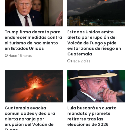
Trump firma decreto para
Estados Unidos emite
endurecer medidas contra
alerta por erupción del
el turismo de nacimiento
Volcán de Fuego y pide
en Estados Unidos
evitar zonas de riesgo en
Guatemala
Hace 16 horas
Hace 2 días
Guatemala evacúa
Lula buscará un cuarto
comunidades y declara
mandato y promete
alerta naranja por
retirarse tras las
erupción del Volcán de
elecciones de 2026