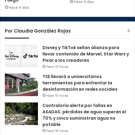
Fuego
Hace 5 días
Hace 4 días
Por Claudia González Rojas
Disney y TikTok sellan alianza para
llevar contenido de Marvel, Star Wars y
Pixar a los creadores
Hace 15 horas
TSE llevará a universitarios
herramientas para enfrentar la
desinformación en redes sociales
Hace 15 horas
Contraloría alerta por fallas en
ASADAS: pérdidas de agua superan el
70% y cinco suministran agua no
potable
Hace 16 horas