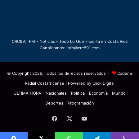
CRC89.1 FM - Noticias - Todo Lo Que Importa en Costa Rica
Contáctanos: info@crc891.com
© Copyright 2026, Todos los derechos reservados |
Cadena
Radial Costarricense
| Powered by
Click Digital
ULTIMA HORA
Nacionales
Política
Economía
Mundo
Deportes
Programación
Facebook
X
YouTube