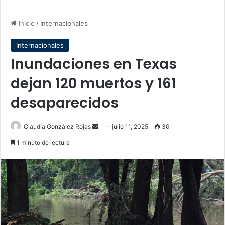
Inicio
/
Internacionales
Internacionales
Inundaciones en Texas
dejan 120 muertos y 161
desaparecidos
Send
Claudia González Rojas
julio 11, 2025
30
an
1 minuto de lectura
email