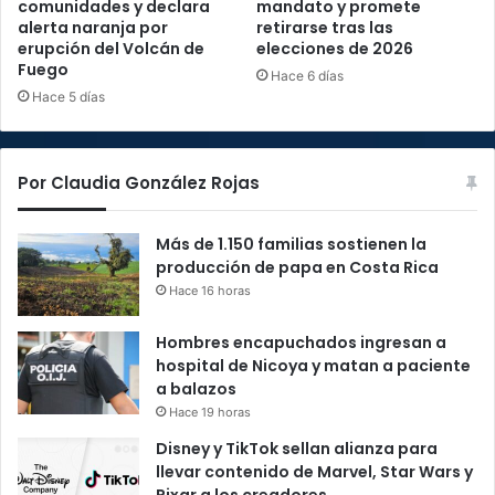
comunidades y declara
mandato y promete
alerta naranja por
retirarse tras las
erupción del Volcán de
elecciones de 2026
Fuego
Hace 6 días
Hace 5 días
Por Claudia González Rojas
Más de 1.150 familias sostienen la
producción de papa en Costa Rica
Hace 16 horas
Hombres encapuchados ingresan a
hospital de Nicoya y matan a paciente
a balazos
Hace 19 horas
Disney y TikTok sellan alianza para
llevar contenido de Marvel, Star Wars y