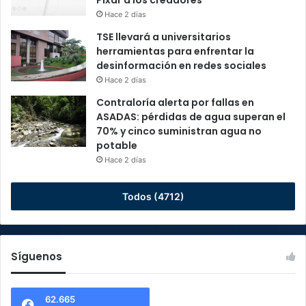
Pixar a los creadores
Hace 2 días
TSE llevará a universitarios
herramientas para enfrentar la
desinformación en redes sociales
Hace 2 días
Contraloría alerta por fallas en
ASADAS: pérdidas de agua superan el
70% y cinco suministran agua no
potable
Hace 2 días
Todos (4712)
Síguenos
62.665