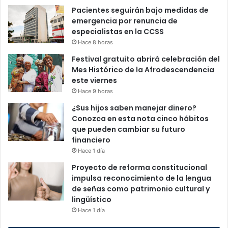
Pacientes seguirán bajo medidas de
emergencia por renuncia de
especialistas en la CCSS
Hace 8 horas
Festival gratuito abrirá celebración del
Mes Histórico de la Afrodescendencia
este viernes
Hace 9 horas
¿Sus hijos saben manejar dinero?
Conozca en esta nota cinco hábitos
que pueden cambiar su futuro
financiero
Hace 1 día
Proyecto de reforma constitucional
impulsa reconocimiento de la lengua
de señas como patrimonio cultural y
lingüístico
Hace 1 día