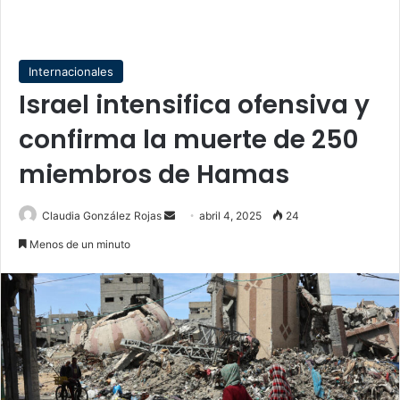
Internacionales
Israel intensifica ofensiva y
confirma la muerte de 250
miembros de Hamas
Send
Claudia González Rojas
abril 4, 2025
24
an
Menos de un minuto
email