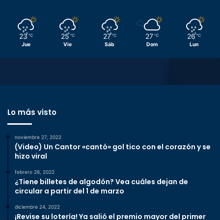
23
25
27
27
26
℃
℃
℃
℃
℃
Jue
Vie
Sáb
Dom
Lun
Lo más visto
noviembre 27, 2022
(Video) Un Cantor «cantó» gol tico con el corazón y se
hizo viral
febrero 26, 2022
¿Tiene billetes de algodón? Vea cuáles dejan de
circular a partir del 1 de marzo
diciembre 24, 2022
¡Revise su lotería! Ya salió el premio mayor del primer