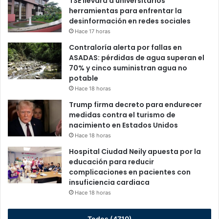
TSE llevará a universitarios
herramientas para enfrentar la
desinformación en redes sociales
Hace 17 horas
Contraloría alerta por fallas en
ASADAS: pérdidas de agua superan el
70% y cinco suministran agua no
potable
Hace 18 horas
Trump firma decreto para endurecer
medidas contra el turismo de
nacimiento en Estados Unidos
Hace 18 horas
Hospital Ciudad Neily apuesta por la
educación para reducir
complicaciones en pacientes con
insuficiencia cardiaca
Hace 18 horas
Todos (4710)