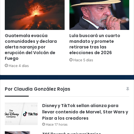
Guatemala evacúa
Lula buscará un cuarto
comunidades y declara
mandato y promete
alerta naranja por
retirarse tras las
erupción del Volcán de
elecciones de 2026
Fuego
Hace 5 días
Hace 4 días
Por Claudia González Rojas
Disney y TikTok sellan alianza para
llevar contenido de Marvel, Star Wars y
Pixar a los creadores
Hace 17 horas