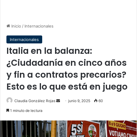
Inicio
/
Internacionales
Internacionales
Italia en la balanza:
¿Ciudadanía en cinco años
y fin a contratos precarios?
Esto es lo que está en juego
Send
Claudia González Rojas
junio 9, 2025
60
an
1 minuto de lectura
email