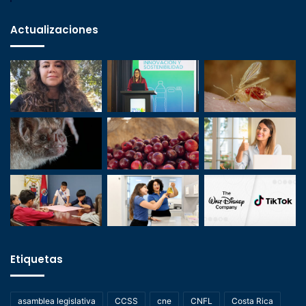
Actualizaciones
Etiquetas
asamblea legislativa
CCSS
cne
CNFL
Costa Rica