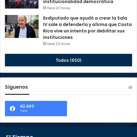
institucionalidad democrática
Hace 22 horas
Exdiputado que ayudó a crear la Sala
IV sale a defenderla y afirma que Costa
Rica vive un intento por debilitar sus
instituciones
Hace 23 horas
Todos (650)
Síguenos
62.645
Fans