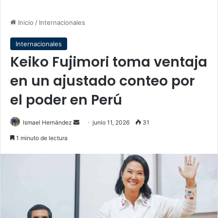
Inicio
/
Internacionales
Internacionales
Keiko Fujimori toma ventaja
en un ajustado conteo por
el poder en Perú
Send
Ismael Hernández
junio 11, 2026
31
an
1 minuto de lectura
email