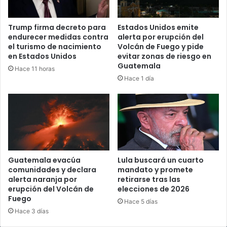
Trump firma decreto para
Estados Unidos emite
endurecer medidas contra
alerta por erupción del
el turismo de nacimiento
Volcán de Fuego y pide
en Estados Unidos
evitar zonas de riesgo en
Guatemala
Hace 11 horas
Hace 1 día
Guatemala evacúa
Lula buscará un cuarto
comunidades y declara
mandato y promete
alerta naranja por
retirarse tras las
erupción del Volcán de
elecciones de 2026
Fuego
Hace 5 días
Hace 3 días