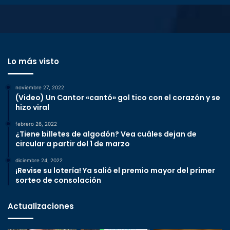
Lo más visto
noviembre 27, 2022
(Video) Un Cantor «cantó» gol tico con el corazón y se
hizo viral
febrero 26, 2022
¿Tiene billetes de algodón? Vea cuáles dejan de
circular a partir del 1 de marzo
diciembre 24, 2022
¡Revise su lotería! Ya salió el premio mayor del primer
sorteo de consolación
Actualizaciones