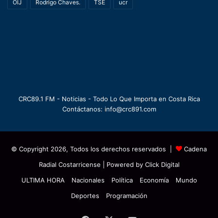
OIJ
Rodrigo Chaves.
TSE
ucr
CRC89.1 FM - Noticias - Todo Lo Que Importa en Costa Rica
Contáctanos: info@crc891.com
© Copyright 2026, Todos los derechos reservados |
Cadena
Radial Costarricense
| Powered by
Click Digital
ULTIMA HORA
Nacionales
Política
Economía
Mundo
Deportes
Programación