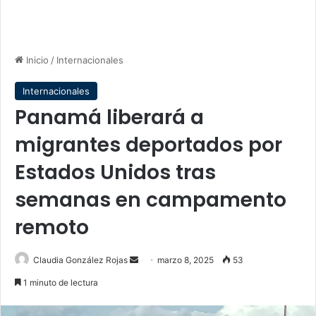
Inicio
/
Internacionales
Internacionales
Panamá liberará a
migrantes deportados por
Estados Unidos tras
semanas en campamento
remoto
Send
Claudia González Rojas
marzo 8, 2025
53
an
1 minuto de lectura
email