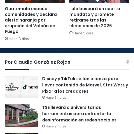
Guatemala evacúa
Lula buscará un cuarto
comunidades y declara
mandato y promete
alerta naranja por
retirarse tras las
erupción del Volcán de
elecciones de 2026
Fuego
Hace 5 días
Hace 3 días
Por Claudia González Rojas
Disney y TikTok sellan alianza para
llevar contenido de Marvel, Star Wars y
Pixar a los creadores
Hace 9 horas
TSE llevará a universitarios
herramientas para enfrentar la
desinformación en redes sociales
Hace 9 horas