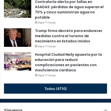
Contraloría alerta por fallas en
ASADAS: pérdidas de agua superan el
70% y cinco suministran agua no
potable
Hace 11 horas
Trump firma decreto para endurecer
medidas contra el turismo de
nacimiento en Estados Unidos
Hace 11 horas
Hospital Ciudad Neily apuesta por la
educación para reducir
complicaciones en pacientes con
insuficiencia cardiaca
Hace 11 horas
Todos (4710)
Síguenos