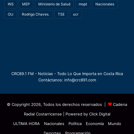
INS
MEP
Ministerio de Salud
mopt
Nacionales
OIJ
Rodrigo Chaves.
TSE
ucr
CRC89.1 FM - Noticias - Todo Lo Que Importa en Costa Rica
Contáctanos: info@crc891.com
© Copyright 2026, Todos los derechos reservados |
Cadena
Radial Costarricense
| Powered by
Click Digital
ULTIMA HORA
Nacionales
Política
Economía
Mundo
Deportes
Programación