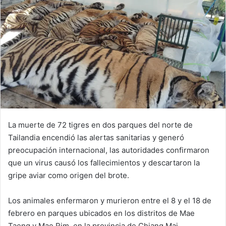
La muerte de 72 tigres en dos parques del norte de
Tailandia encendió las alertas sanitarias y generó
preocupación internacional, las autoridades confirmaron
que un virus causó los fallecimientos y descartaron la
gripe aviar como origen del brote.
Los animales enfermaron y murieron entre el 8 y el 18 de
febrero en parques ubicados en los distritos de Mae
Taeng y Mae Rim, en la provincia de Chiang Mai.