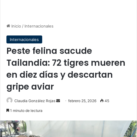
Inicio
/
Internacionales
Internacionales
Peste felina sacude
Tailandia: 72 tigres mueren
en diez días y descartan
gripe aviar
Send
Claudia González Rojas
febrero 25, 2026
45
an
1 minuto de lectura
email