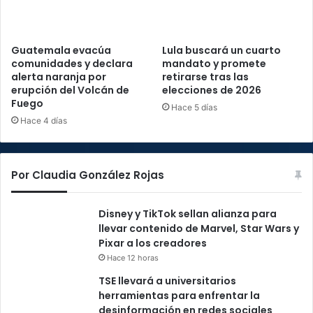
Guatemala evacúa
Lula buscará un cuarto
comunidades y declara
mandato y promete
alerta naranja por
retirarse tras las
erupción del Volcán de
elecciones de 2026
Fuego
Hace 5 días
Hace 4 días
Por Claudia González Rojas
Disney y TikTok sellan alianza para
llevar contenido de Marvel, Star Wars y
Pixar a los creadores
Hace 12 horas
TSE llevará a universitarios
herramientas para enfrentar la
desinformación en redes sociales