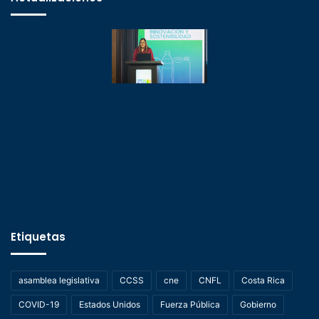
Etiquetas
asamblea legislativa
CCSS
cne
CNFL
Costa Rica
COVID-19
Estados Unidos
Fuerza Pública
Gobierno