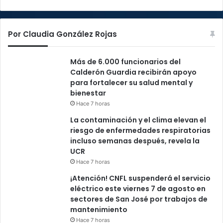
Por Claudia González Rojas
Más de 6.000 funcionarios del
Calderón Guardia recibirán apoyo
para fortalecer su salud mental y
bienestar
Hace 7 horas
La contaminación y el clima elevan el
riesgo de enfermedades respiratorias
incluso semanas después, revela la
UCR
Hace 7 horas
¡Atención! CNFL suspenderá el servicio
eléctrico este viernes 7 de agosto en
sectores de San José por trabajos de
mantenimiento
Hace 7 horas