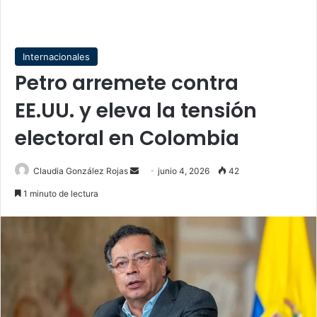
Internacionales
Petro arremete contra
EE.UU. y eleva la tensión
electoral en Colombia
Send
Claudia González Rojas
junio 4, 2026
42
an
1 minuto de lectura
email