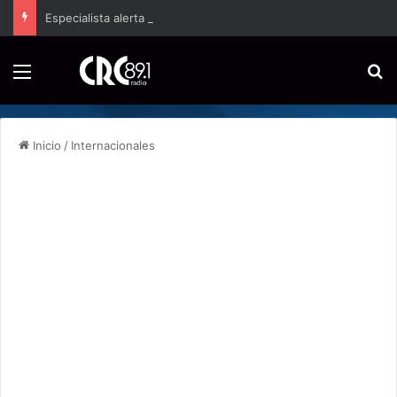
Especialista alerta que la violencia infantil deja secuelas cerebrales de por vida
Menú
B
Inicio
/
Internacionales