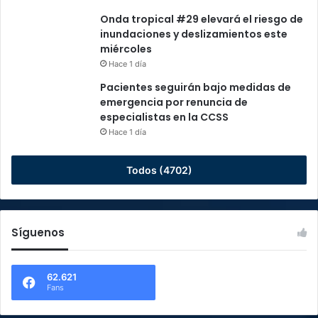
Onda tropical #29 elevará el riesgo de
inundaciones y deslizamientos este
miércoles
Hace 1 día
Pacientes seguirán bajo medidas de
emergencia por renuncia de
especialistas en la CCSS
Hace 1 día
Todos (4702)
Síguenos
62.621
Fans