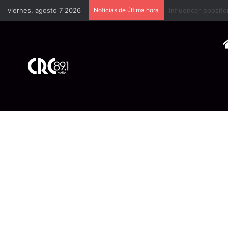
viernes, agosto 7 2026
Noticias de última hora
Industria plástica