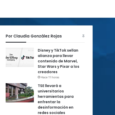
Por Claudia González Rojas
Disney y TikTok sellan
alianza para llevar
contenido de Marvel,
Star Wars y Pixar a los
creadores
Hace 11 horas
TSE llevará a
universitarios
herramientas para
enfrentar la
desinformación en
redes sociales