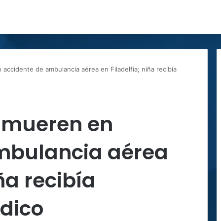
accidente de ambulancia aérea en Filadelfia; niña recibía
 mueren en
mbulancia aérea
ña recibía
dico