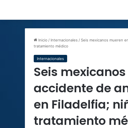
Inicio
/
Internacionales
/
Seis mexicanos mueren en 
tratamiento médico
Internacionales
Seis mexicanos
accidente de a
en Filadelfia; ni
tratamiento mé