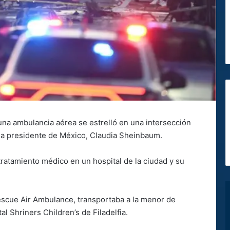
a ambulancia aérea se estrelló en una intersección
ó la presidente de México, Claudia Sheinbaum.
 tratamiento médico en un hospital de la ciudad y su
escue Air Ambulance, transportaba a la menor de
al Shriners Children’s de Filadelfia.