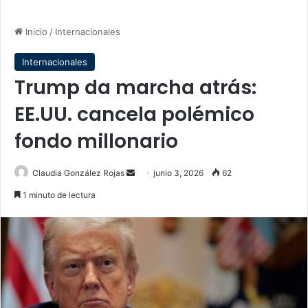
Inicio
/
Internacionales
Internacionales
Trump da marcha atrás:
EE.UU. cancela polémico
fondo millonario
Send
Claudia González Rojas
junio 3, 2026
62
an
1 minuto de lectura
email