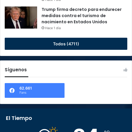
Trump firma decreto para endurecer
medidas contra el turismo de
nacimiento en Estados Unidos
Hace 1 día
Todos (4711)
Síguenos
62.661
Fans
El Tiempo