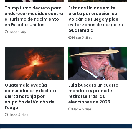
Trump firma decreto para
Estados Unidos emite
endurecer medidas contra
alerta por erupción del
el turismo de nacimiento
Volcán de Fuego y pide
en Estados Unidos
evitar zonas de riesgo en
Guatemala
Hace 1 día
Hace 2 días
Guatemala evacúa
Lula buscará un cuarto
comunidades y declara
mandato y promete
alerta naranja por
retirarse tras las
erupción del Volcán de
elecciones de 2026
Fuego
Hace 5 días
Hace 4 días