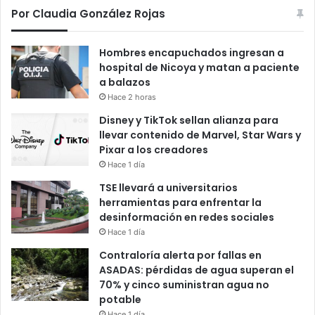
Por Claudia González Rojas
Hombres encapuchados ingresan a
hospital de Nicoya y matan a paciente
a balazos
Hace 2 horas
Disney y TikTok sellan alianza para
llevar contenido de Marvel, Star Wars y
Pixar a los creadores
Hace 1 día
TSE llevará a universitarios
herramientas para enfrentar la
desinformación en redes sociales
Hace 1 día
Contraloría alerta por fallas en
ASADAS: pérdidas de agua superan el
70% y cinco suministran agua no
potable
Hace 1 día