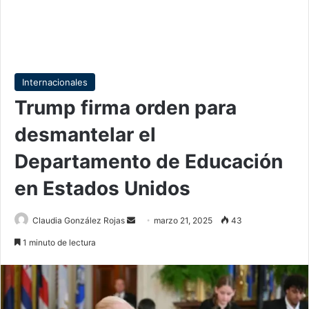
Internacionales
Trump firma orden para
desmantelar el
Departamento de Educación
en Estados Unidos
Send
Claudia González Rojas
marzo 21, 2025
43
an
1 minuto de lectura
email