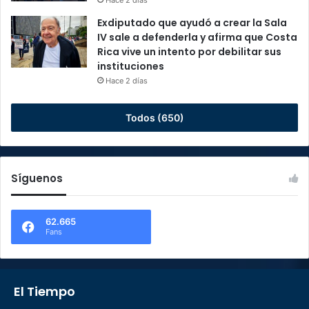
Hace 2 días
Exdiputado que ayudó a crear la Sala
IV sale a defenderla y afirma que Costa
Rica vive un intento por debilitar sus
instituciones
Hace 2 días
Todos (650)
Síguenos
62.665
Fans
El Tiempo