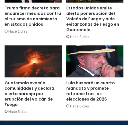
Trump firma decreto para
Estados Unidos emite
endurecer medidas contra
alerta por erupción del
el turismo de nacimiento
Volcán de Fuego y pide
en Estados Unidos
evitar zonas de riesgo en
Guatemala
Hace 2 días
Hace 3 días
Guatemala evacúa
Lula buscará un cuarto
comunidades y declara
mandato y promete
alerta naranja por
retirarse tras las
erupción del Volcán de
elecciones de 2026
Fuego
Hace 6 días
Hace 5 días