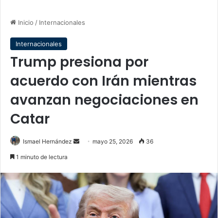
Inicio
/
Internacionales
Internacionales
Trump presiona por
acuerdo con Irán mientras
avanzan negociaciones en
Catar
Send
Ismael Hernández
mayo 25, 2026
36
an
1 minuto de lectura
email