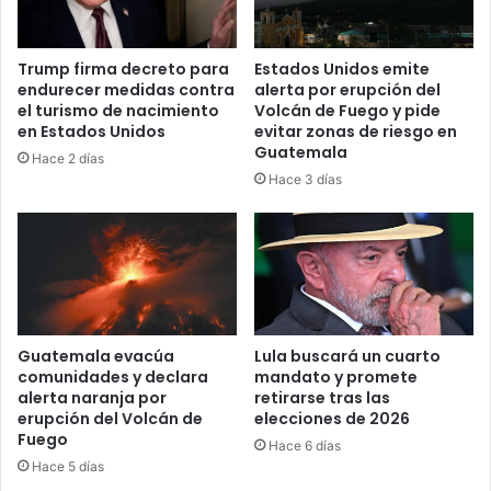
Trump firma decreto para
Estados Unidos emite
endurecer medidas contra
alerta por erupción del
el turismo de nacimiento
Volcán de Fuego y pide
en Estados Unidos
evitar zonas de riesgo en
Guatemala
Hace 2 días
Hace 3 días
Guatemala evacúa
Lula buscará un cuarto
comunidades y declara
mandato y promete
alerta naranja por
retirarse tras las
erupción del Volcán de
elecciones de 2026
Fuego
Hace 6 días
Hace 5 días