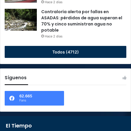
Hace 2 días
Contraloría alerta por fallas en
ASADAS: pérdidas de agua superan el
70% y cinco suministran agua no
potable
Hace 2 días
Todos (4712)
Síguenos
62.665
Fans
El Tiempo