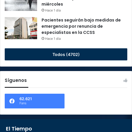
miércoles
Hace 1 día
Pacientes seguirán bajo medidas de
emergencia por renuncia de
especialistas en la CCSS
Hace 1 día
Todos (4702)
Síguenos
62.621
Fans
El Tiempo