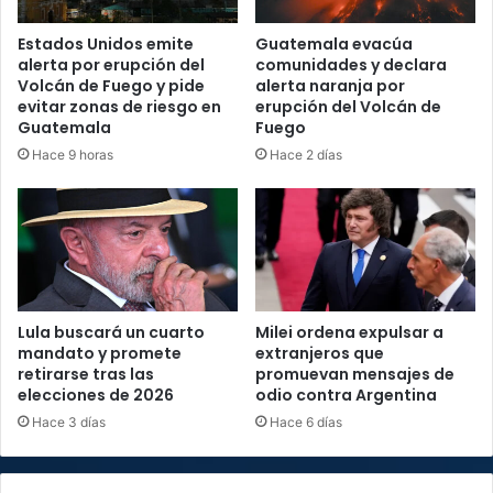
Estados Unidos emite
Guatemala evacúa
alerta por erupción del
comunidades y declara
Volcán de Fuego y pide
alerta naranja por
evitar zonas de riesgo en
erupción del Volcán de
Guatemala
Fuego
Hace 9 horas
Hace 2 días
Lula buscará un cuarto
Milei ordena expulsar a
mandato y promete
extranjeros que
retirarse tras las
promuevan mensajes de
elecciones de 2026
odio contra Argentina
Hace 3 días
Hace 6 días