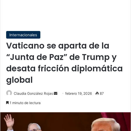
Internacionales
Vaticano se aparta de la
“Junta de Paz” de Trump y
desata fricción diplomática
global
Send
Claudia González Rojas
febrero 19, 2026
87
an
1 minuto de lectura
email