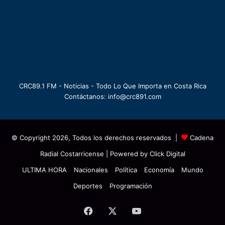
CRC89.1 FM - Noticias - Todo Lo Que Importa en Costa Rica
Contáctanos: info@crc891.com
© Copyright 2026, Todos los derechos reservados |
Cadena
Radial Costarricense
| Powered by
Click Digital
ULTIMA HORA
Nacionales
Política
Economía
Mundo
Deportes
Programación
Facebook
X
YouTube