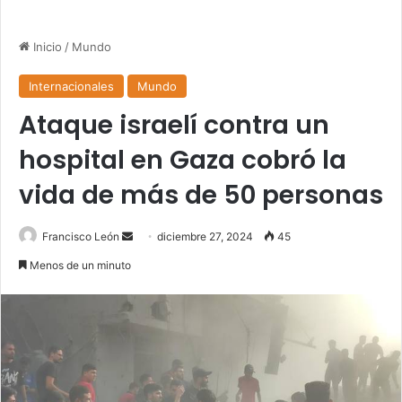
Inicio
/
Mundo
Internacionales
Mundo
Ataque israelí contra un
hospital en Gaza cobró la
vida de más de 50 personas
Send
Francisco León
diciembre 27, 2024
45
an
Menos de un minuto
email