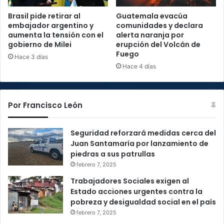
Brasil pide retirar al
Guatemala evacúa
embajador argentino y
comunidades y declara
aumenta la tensión con el
alerta naranja por
gobierno de Milei
erupción del Volcán de
Fuego
Hace 3 días
Hace 4 días
Por Francisco León
Seguridad reforzará medidas cerca del
Juan Santamaría por lanzamiento de
piedras a sus patrullas
febrero 7, 2025
Trabajadores Sociales exigen al
Estado acciones urgentes contra la
pobreza y desigualdad social en el país
febrero 7, 2025