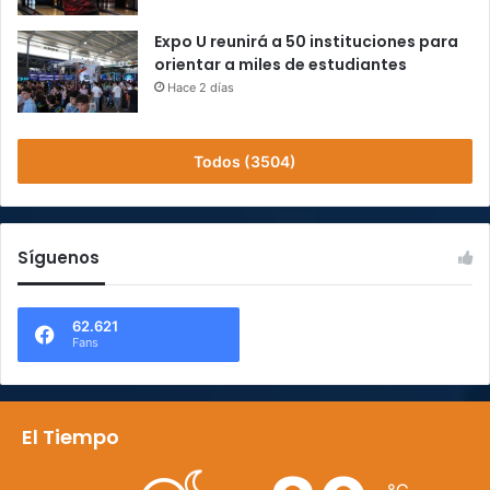
Expo U reunirá a 50 instituciones para
orientar a miles de estudiantes
Hace 2 días
Todos (3504)
Síguenos
62.621
Fans
El Tiempo