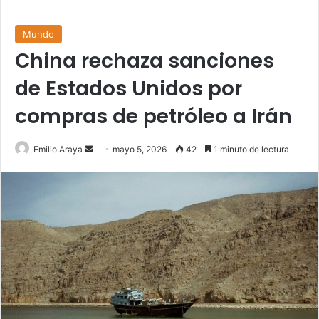
Mundo
China rechaza sanciones
de Estados Unidos por
compras de petróleo a Irán
Send
Emilio Araya
mayo 5, 2026
42
1 minuto de lectura
an
email