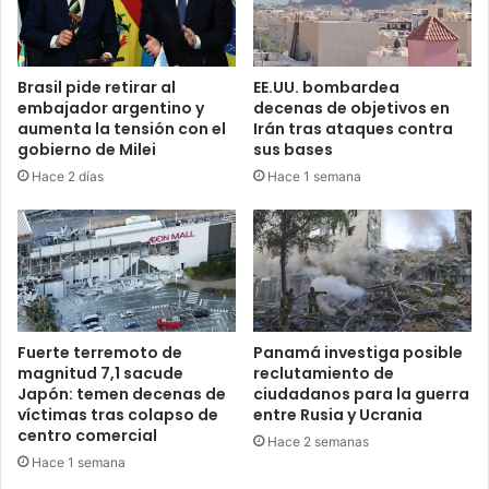
Brasil pide retirar al
EE.UU. bombardea
embajador argentino y
decenas de objetivos en
aumenta la tensión con el
Irán tras ataques contra
gobierno de Milei
sus bases
Hace 2 días
Hace 1 semana
Fuerte terremoto de
Panamá investiga posible
magnitud 7,1 sacude
reclutamiento de
Japón: temen decenas de
ciudadanos para la guerra
víctimas tras colapso de
entre Rusia y Ucrania
centro comercial
Hace 2 semanas
Hace 1 semana