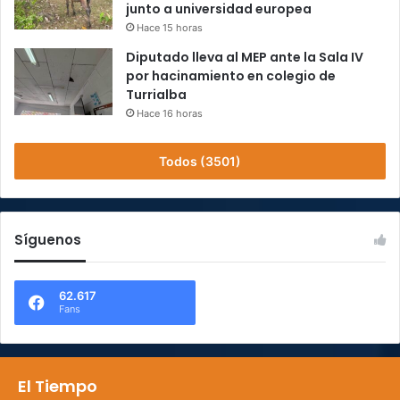
junto a universidad europea
Hace 15 horas
Diputado lleva al MEP ante la Sala IV
por hacinamiento en colegio de
Turrialba
Hace 16 horas
Todos (3501)
Síguenos
62.617
Fans
El Tiempo