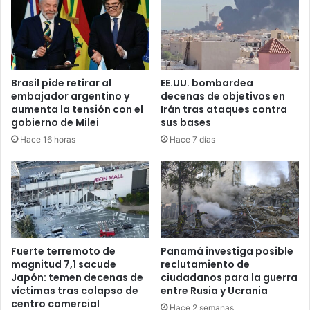
Brasil pide retirar al
EE.UU. bombardea
embajador argentino y
decenas de objetivos en
aumenta la tensión con el
Irán tras ataques contra
gobierno de Milei
sus bases
Hace 16 horas
Hace 7 días
Fuerte terremoto de
Panamá investiga posible
magnitud 7,1 sacude
reclutamiento de
Japón: temen decenas de
ciudadanos para la guerra
víctimas tras colapso de
entre Rusia y Ucrania
centro comercial
Hace 2 semanas