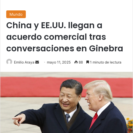
Mundo
China y EE.UU. llegan a
acuerdo comercial tras
conversaciones en Ginebra
Send
Emilio Araya
mayo 11, 2025
88
1 minuto de lectura
an
email