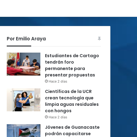
Por Emilio Araya
Estudiantes de Cartago
tendrán foro
permanente para
presentar propuestas
Hace 2 días
Científicas de la UCR
crean tecnología que
limpia aguas residuales
con hongos
Hace 2 días
Jóvenes de Guanacaste
podrán capacitarse