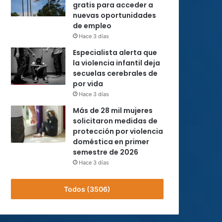
gratis para acceder a
nuevas oportunidades
de empleo
Hace 3 días
Especialista alerta que
la violencia infantil deja
secuelas cerebrales de
por vida
Hace 3 días
Más de 28 mil mujeres
solicitaron medidas de
protección por violencia
doméstica en primer
semestre de 2026
Hace 3 días
Todos (3506)