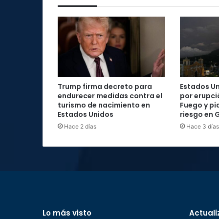
Trump firma decreto para
Estados Un
endurecer medidas contra el
por erupci
turismo de nacimiento en
Fuego y pi
Estados Unidos
riesgo en
Hace 2 días
Hace 3 días
Lo más visto
Actuali