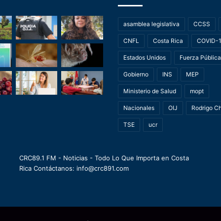
asamblea legislativa
CCSS
CNFL
Costa Rica
COVID-
Estados Unidos
Fuerza Pública
Gobierno
INS
MEP
Ministerio de Salud
mopt
Nacionales
OIJ
Rodrigo C
TSE
ucr
CRC89.1 FM - Noticias - Todo Lo Que Importa en Costa
Rica Contáctanos: info@crc891.com