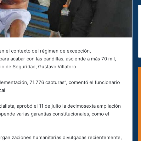
 en el contexto del régimen de excepción,
ara acabar con las pandillas, asciende a más 70 mil,
rio de Seguridad, Gustavo Villatoro.
lementación, 71.776 capturas”, comentó el funcionario
al.
ialista, aprobó el 11 de julio la decimosexta ampliación
pende varias garantías constitucionales, como el
rganizaciones humanitarias divulgadas recientemente,