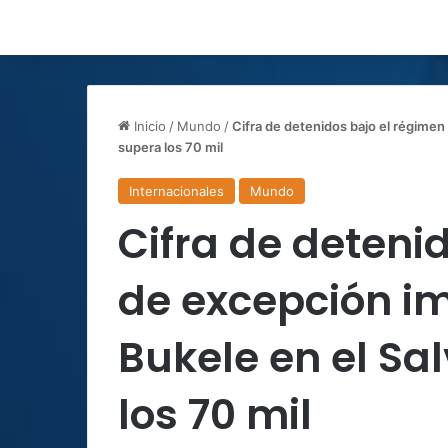
Inicio
/
Mundo
/
Cifra de detenidos bajo el régimen
supera los 70 mil
Internacionales
Mundo
Cifra de deteni
de excepción i
Bukele en el Sa
los 70 mil