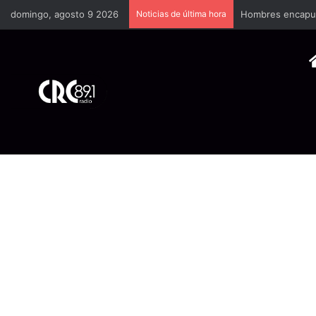
domingo, agosto 9 2026
Noticias de última hora
Hombres encapuch