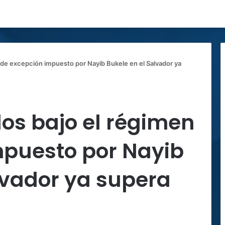
 de excepción impuesto por Nayib Bukele en el Salvador ya
dos bajo el régimen
mpuesto por Nayib
lvador ya supera