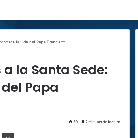
conozca la vida del Papa Francisco
 a la Santa Sede:
 del Papa
60
2 minutos de lectura
ger
ompartir por correo electrónico
Imprimir