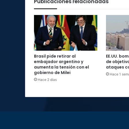
Publicaciones relacionadas
Brasil pide retirar al
EE.UU. bo
embajador argentino y
de objetivo
aumenta la tensión con el
ataques c
gobierno de Milei
Hace 1 sem
Hace 2 días