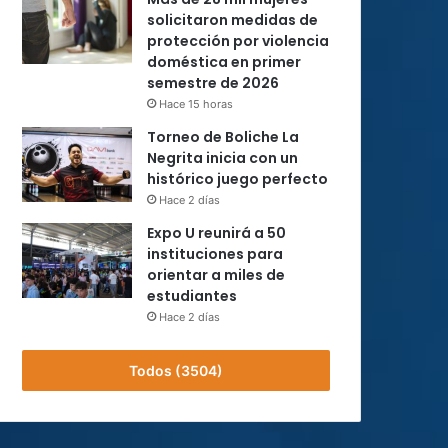
solicitaron medidas de
protección por violencia
doméstica en primer
semestre de 2026
Hace 15 horas
Torneo de Boliche La
Negrita inicia con un
histórico juego perfecto
Hace 2 días
Expo U reunirá a 50
instituciones para
orientar a miles de
estudiantes
Hace 2 días
Todos (3504)