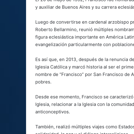
y auxiliar de Buenos Aires y su carrera eclesi
Luego de convertirse en cardenal arzobispo pr
Roberto Bellarmino, reunió múltiples nombram
figura eclesiástica importante en América Latin
evangelización particularmente con poblacion
Es así que, en 2013, después de la renuncia d
Iglesia Católica y marcó historia al ser el pri
nombre de “Francisco” por San Francisco de A
pobres.
Desde ese momento, Francisco se caracterizó po
Iglesia, relacionar a la Iglesia con la comunid
anticonceptivos.
También, realizó múltiples viajes como Estad