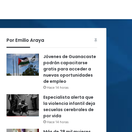
Por Emilio Araya
Jóvenes de Guanacaste
podrán capacitarse
gratis para acceder a
nuevas oportunidades
de empleo
Hace 14 horas
Especialista alerta que
la violencia infantil deja
secuelas cerebrales de
por vida
Hace 14 horas
Más de 28 mil mujeres