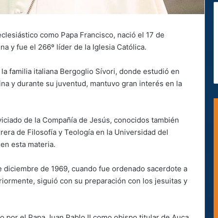
eclesiástico como Papa Francisco, nació el 17 de
y fue el 266º líder de la Iglesia Católica.
a familia italiana Bergoglio Sívori, donde estudió en
tina y durante su juventud, mantuvo gran interés en la
noviciado de la Compañía de Jesús, conocidos también
rera de Filosofía y Teología en la Universidad del
en esta materia.
e diciembre de 1969, cuando fue ordenado sacerdote a
ormente, siguió con su preparación con los jesuitas y
 por el Papa Juan Pablo II como obispo titular de Auca