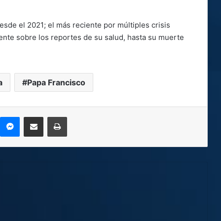
esde el 2021; el más reciente por múltiples crisis
nte sobre los reportes de su salud, hasta su muerte
a
Papa Francisco
kype
Messenger
Compartir por correo electrónico
Imprimir