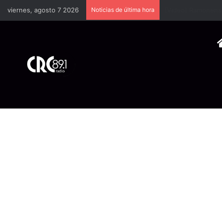
viernes, agosto 7 2026
Noticias de última hora