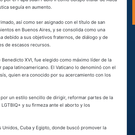
ástica seguía en aumento.
imado, así como ser asignado con el título de san
ientos en Buenos Aires, y se consolida como una
a debido a sus objetivos fraternos, de diálogo y de
es de escasos recursos.
e Benedicto XVI, fue elegido como máximo líder de la
mer papa latinoamericano. El Vaticano lo denominó con el
sís, quien era conocido por su acercamiento con los
r un estilo sencillo de dirigir, reformar partes de la
ad LGTBIQ+ y su firmeza ante el aborto y los
os Unidos, Cuba y Egipto, donde buscó promover la