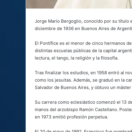
Jorge Mario Bergoglio, conocido por su título 
diciembre de 1936 en Buenos Aires de Argentina 
El Pontífice es el menor de cinco hermanos de l
distintas escuelas públicas de la capital argen
lectura, el tango, la religión y la filosofía.
Tras finalizar los estudios, en 1958 entró al 
como los jesuitas. Además, se graduó en la car
Salvador de Buenos Aires, y obtuvo un máster 
Su carrera como eclesiástico comenzó el 13 d
manos del arzobispo Ramón Castellano. Posteri
en 1973 emitió profesión perpetua.
El 20 de mayo de 1992, Francisco fue nombrado