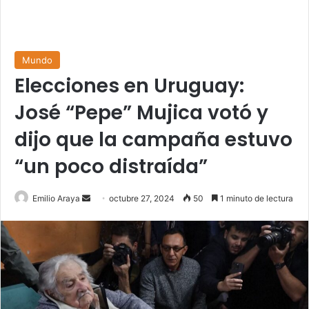
Mundo
Elecciones en Uruguay:
José “Pepe” Mujica votó y
dijo que la campaña estuvo
“un poco distraída”
Send
Emilio Araya
octubre 27, 2024
50
1 minuto de lectura
an
email