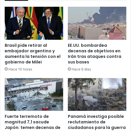
Brasil pide retirar al
EE.UU. bombardea
embajador argentino y
decenas de objetivos en
aumenta la tensión con el
Irán tras ataques contra
gobierno de Milei
sus bases
Hace 10 horas
Hace 6 días
Fuerte terremoto de
Panamá investiga posible
magnitud 7,1 sacude
reclutamiento de
Japón: temen decenas de
ciudadanos para la guerra