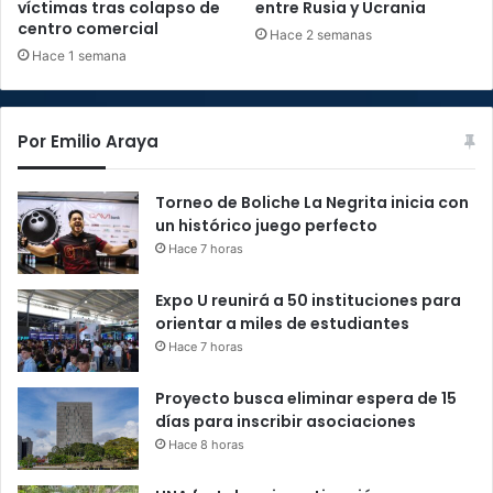
víctimas tras colapso de
entre Rusia y Ucrania
centro comercial
Hace 2 semanas
Hace 1 semana
Por Emilio Araya
Torneo de Boliche La Negrita inicia con
un histórico juego perfecto
Hace 7 horas
Expo U reunirá a 50 instituciones para
orientar a miles de estudiantes
Hace 7 horas
Proyecto busca eliminar espera de 15
días para inscribir asociaciones
Hace 8 horas