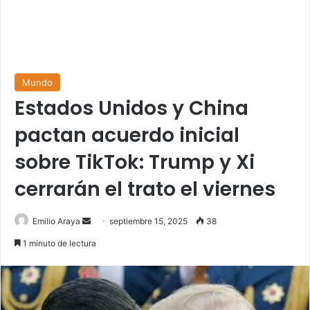
Mundo
Estados Unidos y China
pactan acuerdo inicial
sobre TikTok: Trump y Xi
cerrarán el trato el viernes
Send
Emilio Araya
septiembre 15, 2025
38
an
1 minuto de lectura
email