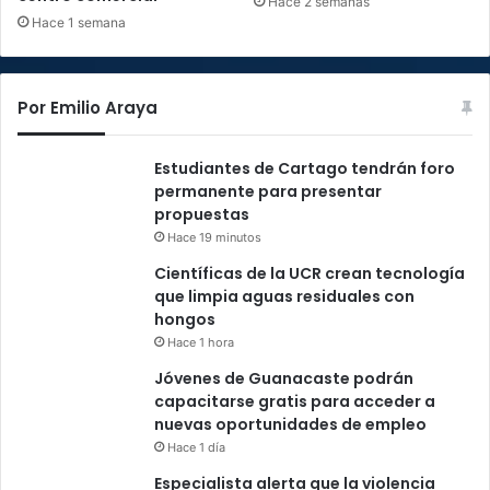
Hace 2 semanas
Hace 1 semana
Por Emilio Araya
Estudiantes de Cartago tendrán foro
permanente para presentar
propuestas
Hace 19 minutos
Científicas de la UCR crean tecnología
que limpia aguas residuales con
hongos
Hace 1 hora
Jóvenes de Guanacaste podrán
capacitarse gratis para acceder a
nuevas oportunidades de empleo
Hace 1 día
Especialista alerta que la violencia