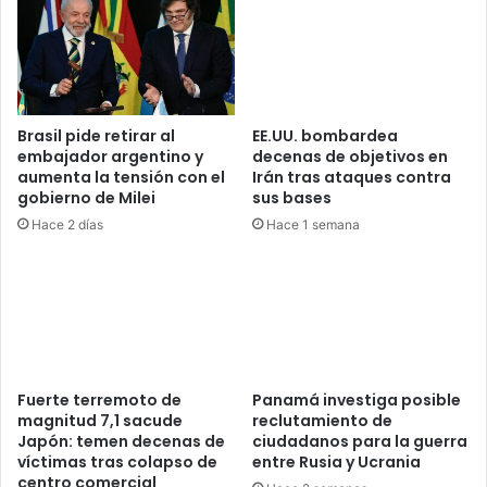
Brasil pide retirar al
EE.UU. bombardea
embajador argentino y
decenas de objetivos en
aumenta la tensión con el
Irán tras ataques contra
gobierno de Milei
sus bases
Hace 2 días
Hace 1 semana
Fuerte terremoto de
Panamá investiga posible
magnitud 7,1 sacude
reclutamiento de
Japón: temen decenas de
ciudadanos para la guerra
víctimas tras colapso de
entre Rusia y Ucrania
centro comercial