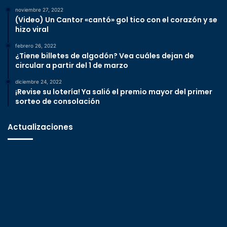
noviembre 27, 2022
(Video) Un Cantor «cantó» gol tico con el corazón y se
hizo viral
febrero 26, 2022
¿Tiene billetes de algodón? Vea cuáles dejan de
circular a partir del 1 de marzo
diciembre 24, 2022
¡Revise su lotería! Ya salió el premio mayor del primer
sorteo de consolación
Actualizaciones