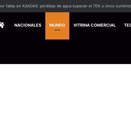
HOME
NACIONALES
MUNDO
VITRINA COMERCIAL
TE