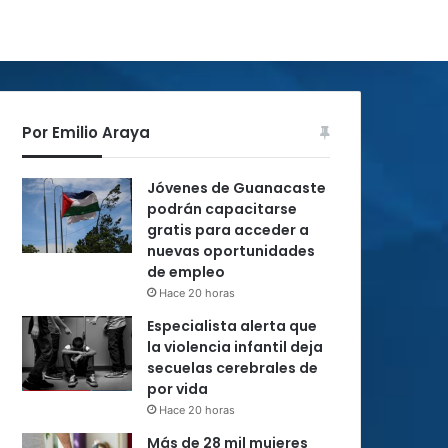
Por Emilio Araya
Jóvenes de Guanacaste
podrán capacitarse
gratis para acceder a
nuevas oportunidades
de empleo
Hace 20 horas
Especialista alerta que
la violencia infantil deja
secuelas cerebrales de
por vida
Hace 20 horas
Más de 28 mil mujeres