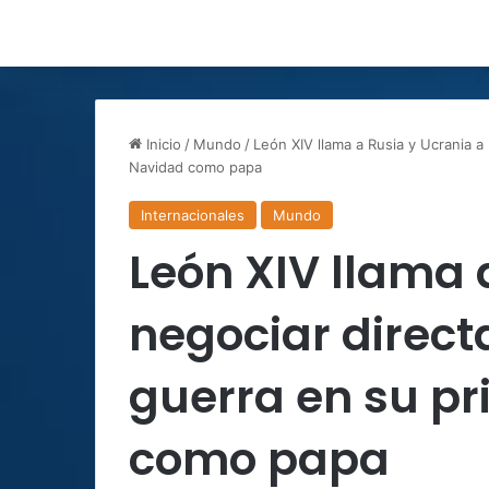
Inicio
/
Mundo
/
León XIV llama a Rusia y Ucrania a
Navidad como papa
Internacionales
Mundo
León XIV llama 
negociar direct
guerra en su p
como papa