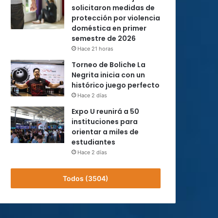
solicitaron medidas de
protección por violencia
doméstica en primer
semestre de 2026
Hace 21 horas
Torneo de Boliche La
Negrita inicia con un
histórico juego perfecto
Hace 2 días
Expo U reunirá a 50
instituciones para
orientar a miles de
estudiantes
Hace 2 días
Todos (3504)