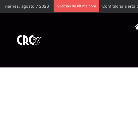
viernes, agosto 7 2026
Noticias de última hora