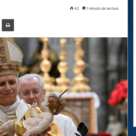
42
1 minuto de lectura
ger
ompartir por correo electrónico
Imprimir