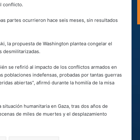
 conflicto.
as partes ocurrieron hace seis meses, sin resultados
ki, la propuesta de Washington plantea congelar el
s desmilitarizadas.
én se refirió al impacto de los conflictos armados en
 las poblaciones indefensas, probadas por tantas guerras
idas abiertas”, afirmó durante la homilía de la misa
a situación humanitaria en Gaza, tras dos años de
ecenas de miles de muertes y el desplazamiento