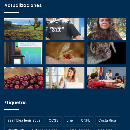
Actualizaciones
Etiquetas
asamblea legislativa
CCSS
cne
CNFL
Costa Rica