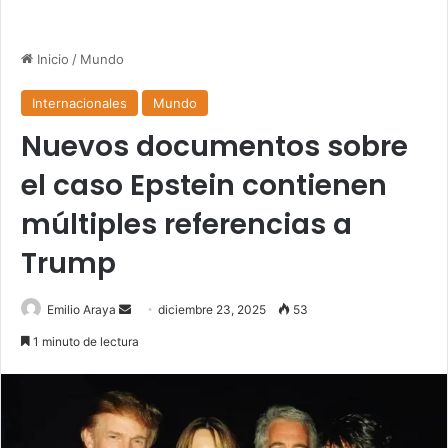
Inicio
/
Mundo
Internacionales
Mundo
Nuevos documentos sobre
el caso Epstein contienen
múltiples referencias a
Trump
Send
Emilio Araya
diciembre 23, 2025
53
an
1 minuto de lectura
email