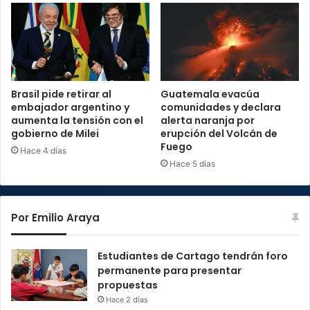
Brasil pide retirar al
Guatemala evacúa
embajador argentino y
comunidades y declara
aumenta la tensión con el
alerta naranja por
gobierno de Milei
erupción del Volcán de
Fuego
Hace 4 días
Hace 5 días
Por Emilio Araya
Estudiantes de Cartago tendrán foro
permanente para presentar
propuestas
Hace 2 días