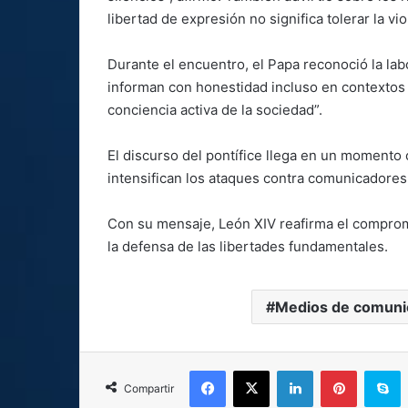
libertad de expresión no significa tolerar la vio
Durante el encuentro, el Papa reconoció la lab
informan con honestidad incluso en contextos 
conciencia activa de la sociedad”.
El discurso del pontífice llega en un momento
intensifican los ataques contra comunicadores
Con su mensaje, León XIV reafirma el comprom
la defensa de las libertades fundamentales.
Medios de comuni
Facebook
X
LinkedIn
Pinterest
S
Compartir