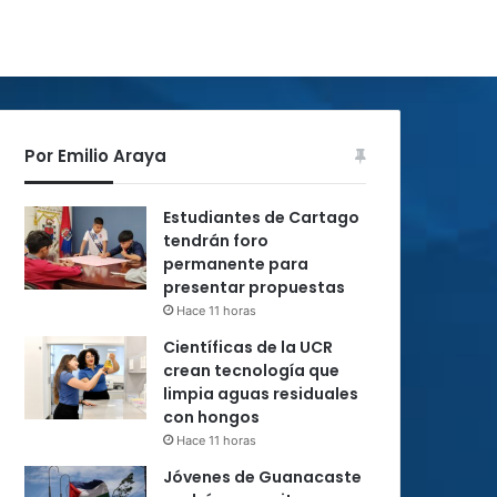
Por Emilio Araya
Estudiantes de Cartago
tendrán foro
permanente para
presentar propuestas
Hace 11 horas
Científicas de la UCR
crean tecnología que
limpia aguas residuales
con hongos
Hace 11 horas
Jóvenes de Guanacaste