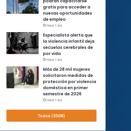
podrán capacitarse
gratis para acceder a
nuevas oportunidades
de empleo
Hace 1 día
Especialista alerta que
la violencia infantil deja
secuelas cerebrales de
por vida
Hace 1 día
Más de 28 mil mujeres
solicitaron medidas de
protección por violencia
doméstica en primer
semestre de 2026
Hace 1 día
Todos (3506)