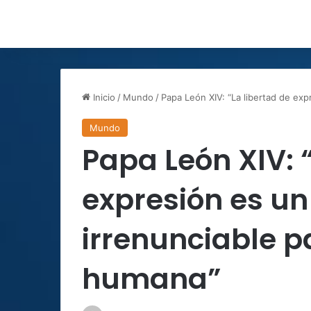
Inicio
/
Mundo
/
Papa León XIV: “La libertad de exp
Mundo
Papa León XIV: 
expresión es un 
irrenunciable p
humana”