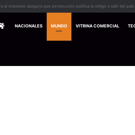
 se suma a la economía circular
HOME
NACIONALES
MUNDO
VITRINA COMERCIAL
TE