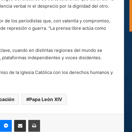
lencia verbal ni el desprecio por la dignidad del otro.
or de los periodistas que, con valentía y compromiso,
de represión o guerra. “La prensa libre actúa como
 clave, cuando en distintas regiones del mundo se
, plataformas independientes y voces disidentes.
iso de la Iglesia Católica con los derechos humanos y
cación
Papa León XIV
kype
Messenger
Compartir por correo electrónico
Imprimir