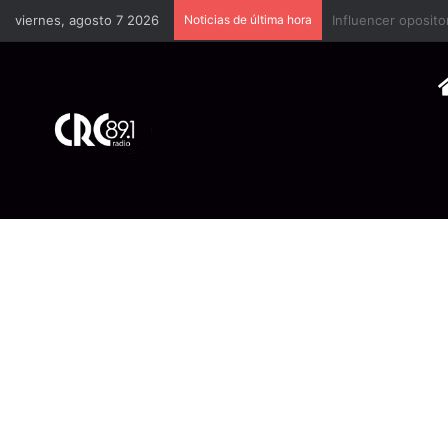
viernes, agosto 7 2026
Noticias de última hora
Industria plástica