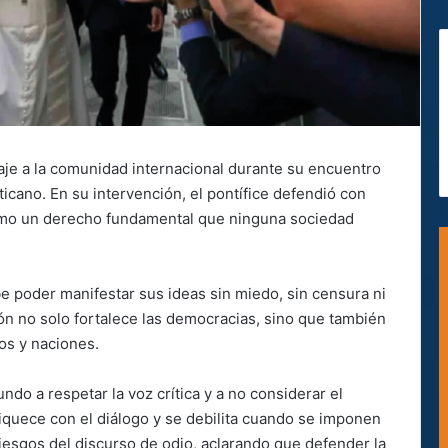
je a la comunidad internacional durante su encuentro
ticano. En su intervención, el pontífice defendió con
 como un derecho fundamental que ninguna sociedad
 poder manifestar sus ideas sin miedo, sin censura ni
ión no solo fortalece las democracias, sino que también
os y naciones.
ndo a respetar la voz crítica y a no considerar el
quece con el diálogo y se debilita cuando se imponen
riesgos del discurso de odio, aclarando que defender la