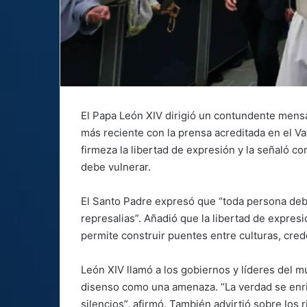
El Papa León XIV dirigió un contundente mensa
más reciente con la prensa acreditada en el Va
firmeza la libertad de expresión y la señaló
debe vulnerar.
El Santo Padre expresó que “toda persona debe
represalias”. Añadió que la libertad de expres
permite construir puentes entre culturas, cred
León XIV llamó a los gobiernos y líderes del mu
disenso como una amenaza. “La verdad se enri
silencios”, afirmó. También advirtió sobre los 