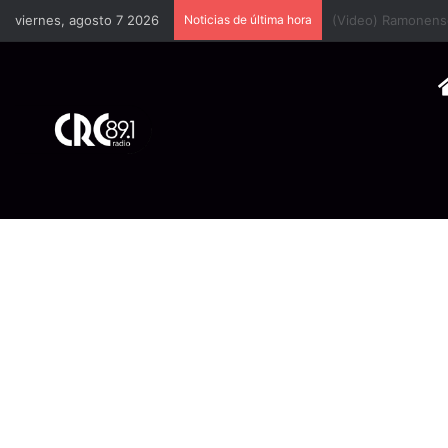
viernes, agosto 7 2026
Noticias de última hora