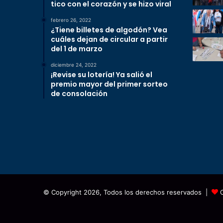
tico con el corazón y se hizo viral
febrero 26, 2022
¿Tiene billetes de algodón? Vea
cuáles dejan de circular a partir
del 1 de marzo
diciembre 24, 2022
¡Revise su lotería! Ya salió el
premio mayor del primer sorteo
de consolación
© Copyright 2026, Todos los derechos reservados |