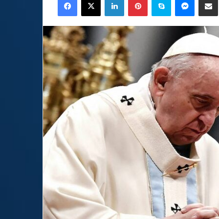
email