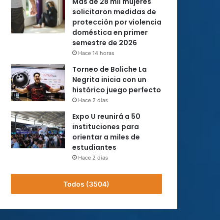
Más de 28 mil mujeres
solicitaron medidas de
protección por violencia
doméstica en primer
semestre de 2026
Hace 14 horas
Torneo de Boliche La
Negrita inicia con un
histórico juego perfecto
Hace 2 días
Expo U reunirá a 50
instituciones para
orientar a miles de
estudiantes
Hace 2 días
Todos (3504)