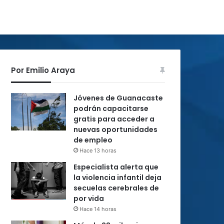
Por Emilio Araya
Jóvenes de Guanacaste
podrán capacitarse
gratis para acceder a
nuevas oportunidades
de empleo
Hace 13 horas
Especialista alerta que
la violencia infantil deja
secuelas cerebrales de
por vida
Hace 14 horas