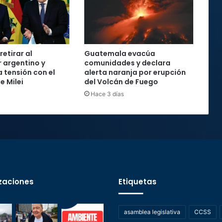
retirar al
Guatemala evacúa
 argentino y
comunidades y declara
 tensión con el
alerta naranja por erupción
e Milei
del Volcán de Fuego
Hace 3 días
zaciones
Etiquetas
asamblea legislativa
CCSS