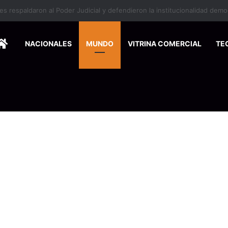
HOME
NACIONALES
MUNDO
VITRINA COMERCIAL
TE