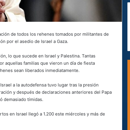
ración de todos los rehenes tomados por militantes de
n por el asedio de Israel a Gaza.
ón, lo que sucede en Israel y Palestina. Tantas
r aquellas familias que vieron un día de fiesta
 rehenes sean liberados inmediatamente.
srael a la autodefensa tuvo lugar tras la presión
laración y después de declaraciones anteriores del Papa
ró demasiado tímidas.
rtos en Israel llegó a 1.200 este miércoles y más de