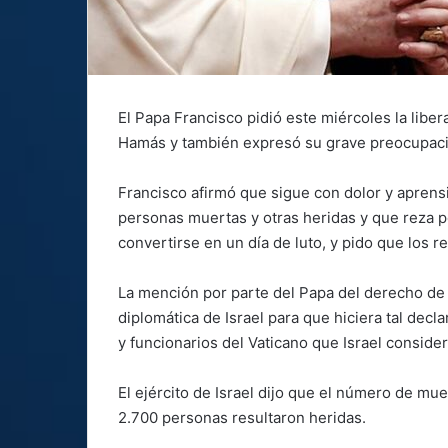
El Papa Francisco pidió este miércoles la libe
Hamás y también expresó su grave preocupació
Francisco afirmó que sigue con dolor y aprensi
personas muertas y otras heridas y que reza po
convertirse en un día de luto, y pido que los
La mención por parte del Papa del derecho de I
diplomática de Israel para que hiciera tal dec
y funcionarios del Vaticano que Israel conside
El ejército de Israel dijo que el número de mue
2.700 personas resultaron heridas.