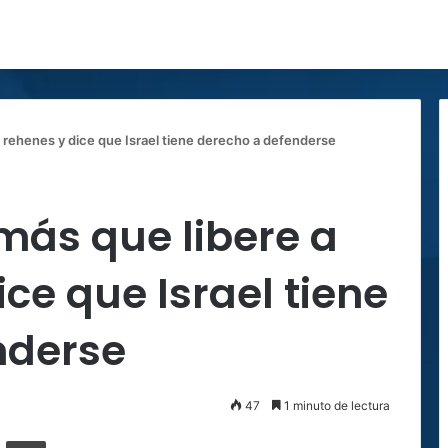
 rehenes y dice que Israel tiene derecho a defenderse
más que libere a
ce que Israel tiene
nderse
47
1 minuto de lectura
ger
ompartir por correo electrónico
Imprimir