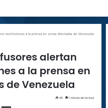
bre restricciones a la prensa en zonas afectadas de Venezuela
fusores alertan
ones a la prensa en
s de Venezuela
46
1 minuto de lectura
ger
ompartir por correo electrónico
Imprimir