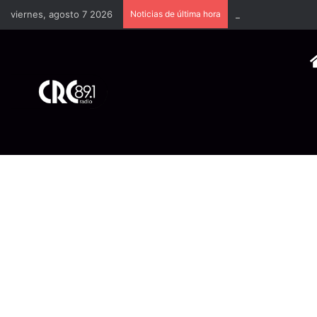
viernes, agosto 7 2026
Noticias de última hora
TSE llevará a univ