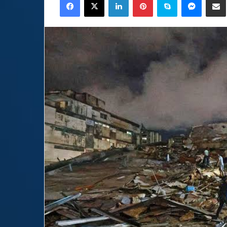
email