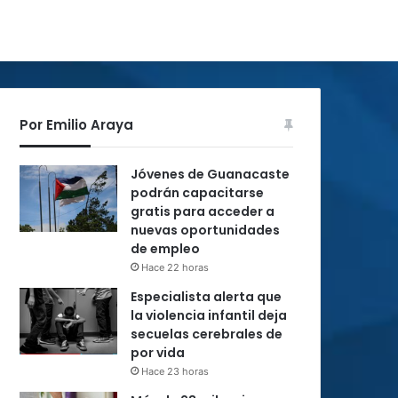
Por Emilio Araya
Jóvenes de Guanacaste
podrán capacitarse
gratis para acceder a
nuevas oportunidades
de empleo
Hace 22 horas
Especialista alerta que
la violencia infantil deja
secuelas cerebrales de
por vida
Hace 23 horas