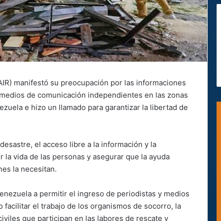
(AIR) manifestó su preocupación por las informaciones
 y medios de comunicación independientes en las zonas
zuela e hizo un llamado para garantizar la libertad de
esastre, el acceso libre a la información y la
 la vida de las personas y asegurar que la ayuda
es la necesitan.
Venezuela a permitir el ingreso de periodistas y medios
facilitar el trabajo de los organismos de socorro, la
iviles que participan en las labores de rescate y