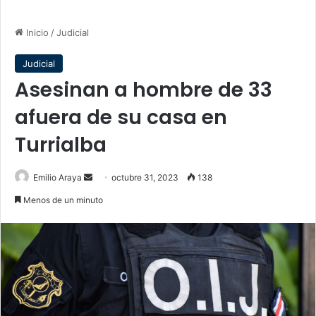
Inicio
/
Judicial
Judicial
Asesinan a hombre de 33
afuera de su casa en
Turrialba
Send
Emilio Araya
octubre 31, 2023
138
an
Menos de un minuto
email