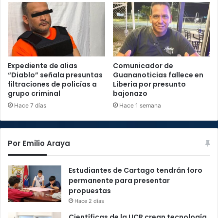
Expediente de alias
Comunicador de
“Diablo” señala presuntas
Guananoticias fallece en
filtraciones de policías a
Liberia por presunto
grupo criminal
bajonazo
Hace 7 días
Hace 1 semana
Por Emilio Araya
Estudiantes de Cartago tendrán foro
permanente para presentar
propuestas
Hace 2 días
Científicas de la UCR crean tecnología