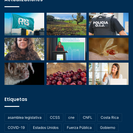
Etiquetas
asamblea legislativa
CCSS
cne
CNFL
Costa Rica
COVID-19
Estados Unidos
Fuerza Pública
Gobierno