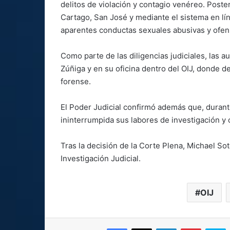
delitos de violación y contagio venéreo. Post
Cartago, San José y mediante el sistema en l
aparentes conductas sexuales abusivas y ofens
Como parte de las diligencias judiciales, las a
Zúñiga y en su oficina dentro del OIJ, donde d
forense.
El Poder Judicial confirmó además que, durant
ininterrumpida sus labores de investigación y 
Tras la decisión de la Corte Plena, Michael So
Investigación Judicial.
OIJ
Facebook
X
LinkedIn
Pinterest
S