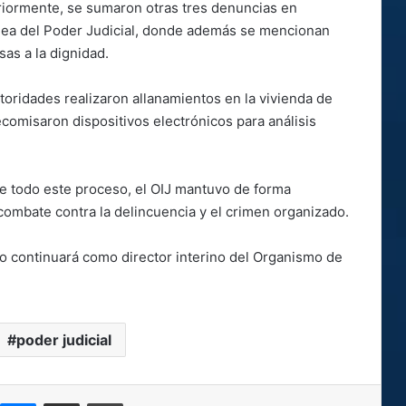
eriormente, se sumaron otras tres denuncias en
ínea del Poder Judicial, donde además se mencionan
as a la dignidad.
utoridades realizaron allanamientos en la vivienda de
ecomisaron dispositivos electrónicos para análisis
e todo este proceso, el OIJ mantuvo de forma
combate contra la delincuencia y el crimen organizado.
to continuará como director interino del Organismo de
poder judicial
kype
Messenger
Compartir por correo electrónico
Imprimir