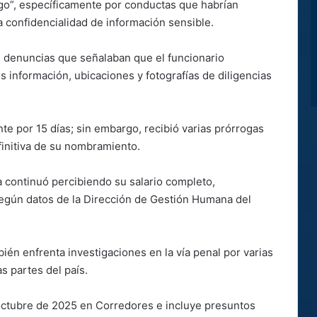
go”, específicamente por conductas que habrían
a confidencialidad de información sensible.
on denuncias que señalaban que el funcionario
información, ubicaciones y fotografías de diligencias
te por 15 días; sin embargo, recibió varias prórrogas
finitiva de su nombramiento.
 continuó percibiendo su salario completo,
egún datos de la Dirección de Gestión Humana del
ién enfrenta investigaciones en la vía penal por varias
s partes del país.
 octubre de 2025 en Corredores e incluye presuntos