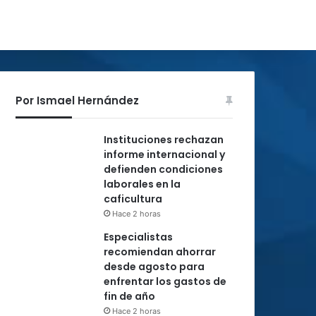
Por Ismael Hernández
Instituciones rechazan
informe internacional y
defienden condiciones
laborales en la
caficultura
Hace 2 horas
Especialistas
recomiendan ahorrar
desde agosto para
enfrentar los gastos de
fin de año
Hace 2 horas