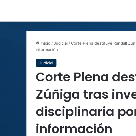
Inicio
/
Judicial
/
Corte Plena destituye Randall Zúñi
información
Judicial
Corte Plena des
Zúñiga tras inv
disciplinaria po
información