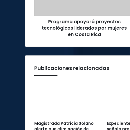
mujeres
en
Costa
Programa apoyará proyectos
Rica
tecnológicos liderados por mujeres
en Costa Rica
Publicaciones relacionadas
Magistrada Patricia Solano
Expediente
alerta que eliminación de
señala pre