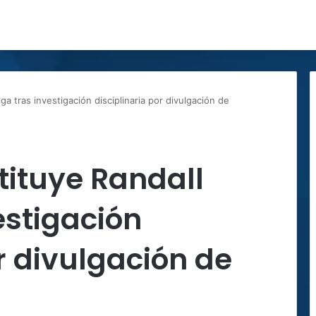
ga tras investigación disciplinaria por divulgación de
tituye Randall
estigación
r divulgación de