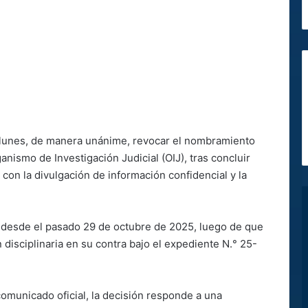
e lunes, de manera unánime, revocar el nombramiento
nismo de Investigación Judicial (OIJ), tras concluir
 con la divulgación de información confidencial y la
 desde el pasado 29 de octubre de 2025, luego de que
n disciplinaria en su contra bajo el expediente N.° 25-
omunicado oficial, la decisión responde a una