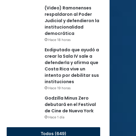
(Video) Ramonenses
respaldaron al Poder
Judicial y defendieron la
institucionalidad
democrática
Hace 18 horas
Exdiputado que ayudó a
crear la Sala IV sale a
defenderla y afirma que
Costa Rica vive un
intento por debilitar sus
instituciones
Hace 19 horas
Godzilla Minus Zero
debutará en el Festival
de Cine de Nueva York
Hace 1 día
Todos (649)