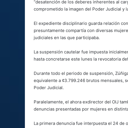
“desatención de los deberes inherentes al car
comprometido la imagen del Poder Judicial y l
El expediente disciplinario guarda relación c
presuntamente compartía con diversas mujeres 
judiciales en las que participaba.
La suspensión cautelar fue impuesta inicialmen
hasta concretarse este lunes la revocatoria de
Durante todo el periodo de suspensión, Zúñiga
equivalente a ¢3.799.246 brutos mensuales, s
Poder Judicial.
Paralelamente, el ahora exdirector del OIJ tamb
denuncias presentadas por mujeres en distinta
La primera denuncia fue interpuesta el 24 de