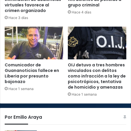
virtuales favorece al
grupo criminal
crimen organizado
Hace 4 días
Hace 3 días
Comunicador de
OIJ detuvo a tres hombres
Guananoticias fallece en
vinculados con delitos
Liberia por presunto
como infracción a la ley de
bajonazo
psicotrópicos, tentativa
de homicidio y amenazas
Hace 1 semana
Hace 1 semana
Por Emilio Araya