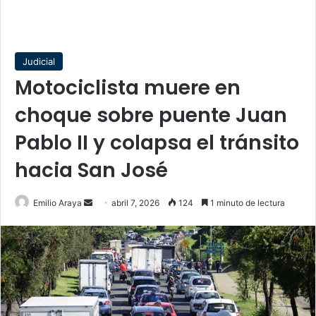
Judicial
Motociclista muere en
choque sobre puente Juan
Pablo II y colapsa el tránsito
hacia San José
Send
Emilio Araya
abril 7, 2026
124
1 minuto de lectura
an
email