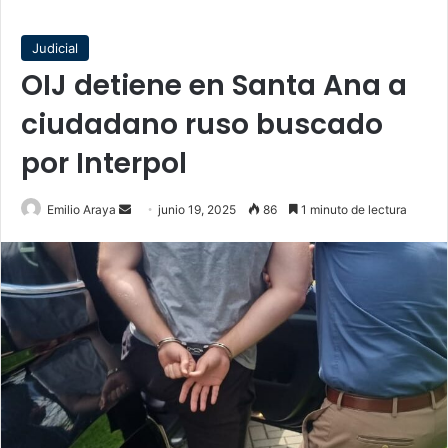
Judicial
OIJ detiene en Santa Ana a
ciudadano ruso buscado
por Interpol
Send
Emilio Araya
junio 19, 2025
86
1 minuto de lectura
an
email