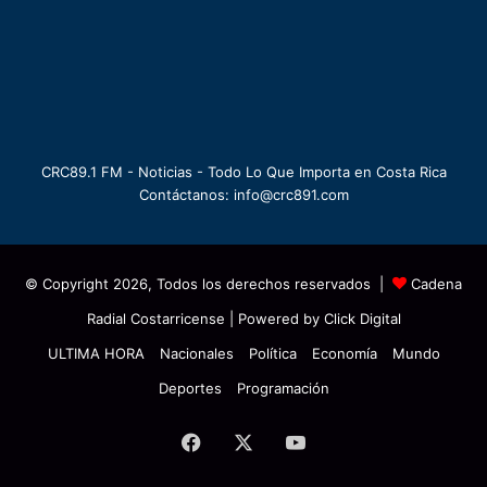
CRC89.1 FM - Noticias - Todo Lo Que Importa en Costa Rica
Contáctanos: info@crc891.com
© Copyright 2026, Todos los derechos reservados |
Cadena
Radial Costarricense
| Powered by
Click Digital
ULTIMA HORA
Nacionales
Política
Economía
Mundo
Deportes
Programación
Facebook
X
YouTube