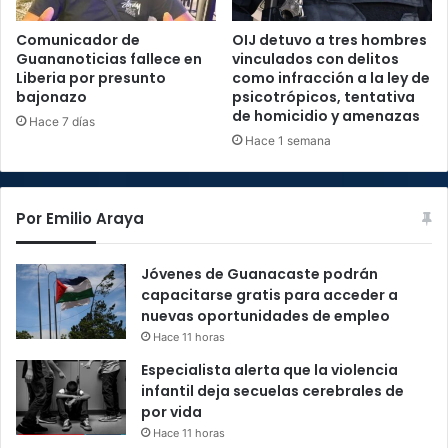
Comunicador de
OIJ detuvo a tres hombres
Guananoticias fallece en
vinculados con delitos
Liberia por presunto
como infracción a la ley de
bajonazo
psicotrópicos, tentativa
de homicidio y amenazas
Hace 7 días
Hace 1 semana
Por Emilio Araya
Jóvenes de Guanacaste podrán
capacitarse gratis para acceder a
nuevas oportunidades de empleo
Hace 11 horas
Especialista alerta que la violencia
infantil deja secuelas cerebrales de
por vida
Hace 11 horas