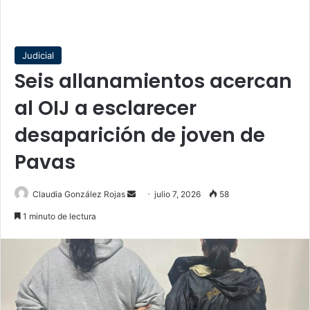
Judicial
Seis allanamientos acercan
al OIJ a esclarecer
desaparición de joven de
Pavas
Send
Claudia González Rojas
julio 7, 2026
58
an
1 minuto de lectura
email