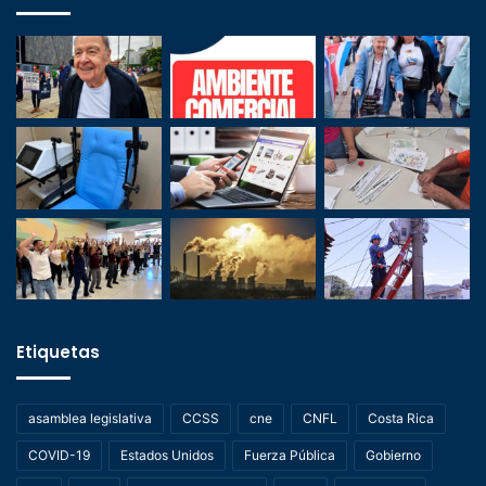
Etiquetas
asamblea legislativa
CCSS
cne
CNFL
Costa Rica
COVID-19
Estados Unidos
Fuerza Pública
Gobierno