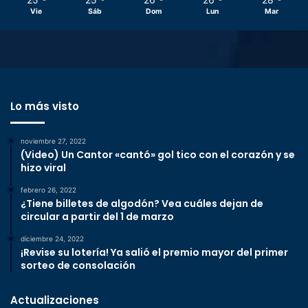
Vie
Sáb
Dom
Lun
Mar
Lo más visto
noviembre 27, 2022
(Video) Un Cantor «cantó» gol tico con el corazón y se
hizo viral
febrero 26, 2022
¿Tiene billetes de algodón? Vea cuáles dejan de
circular a partir del 1 de marzo
diciembre 24, 2022
¡Revise su lotería! Ya salió el premio mayor del primer
sorteo de consolación
Actualizaciones