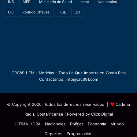
INS
MEP
Ministerio de Salud
mopt
Nacionales
OIJ
Rodrigo Chaves.
TSE
ucr
CRC89.1 FM - Noticias - Todo Lo Que Importa en Costa Rica
Contáctanos: info@crc891.com
© Copyright 2026, Todos los derechos reservados |
Cadena
Radial Costarricense
| Powered by
Click Digital
ULTIMA HORA
Nacionales
Política
Economía
Mundo
Deportes
Programación