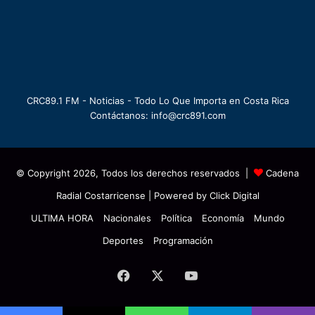
CRC89.1 FM - Noticias - Todo Lo Que Importa en Costa Rica
Contáctanos: info@crc891.com
© Copyright 2026, Todos los derechos reservados |
Cadena
Radial Costarricense
| Powered by
Click Digital
ULTIMA HORA
Nacionales
Política
Economía
Mundo
Deportes
Programación
Facebook
X
YouTube