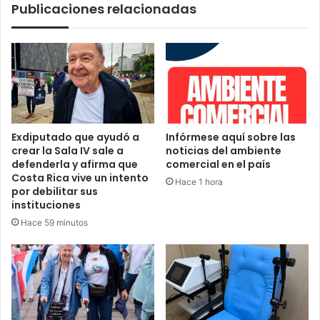
Publicaciones relacionadas
Exdiputado que ayudó a
Infórmese aquí sobre las
crear la Sala IV sale a
noticias del ambiente
defenderla y afirma que
comercial en el país
Costa Rica vive un intento
Hace 1 hora
por debilitar sus
instituciones
Hace 59 minutos