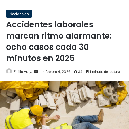
Nacionales
Accidentes laborales
marcan ritmo alarmante:
ocho casos cada 30
minutos en 2025
Send
Emilio Araya
febrero 4, 2026
34
1 minuto de lectura
an
email