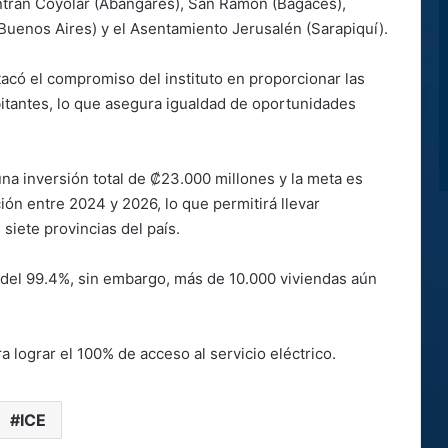
ntran Coyolar (Abangares), San Ramón (Bagaces),
uenos Aires) y el Asentamiento Jerusalén (Sarapiquí).
acó el compromiso del instituto en proporcionar las
bitantes, lo que asegura igualdad de oportunidades
una inversión total de ₡23.000 millones y la meta es
ión entre 2024 y 2026, lo que permitirá llevar
 siete provincias del país.
 del 99.4%, sin embargo, más de 10.000 viviendas aún
ra lograr el 100% de acceso al servicio eléctrico.
ICE