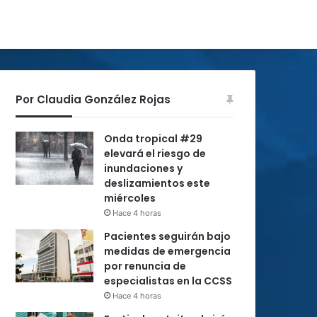
Por Claudia González Rojas
Onda tropical #29
elevará el riesgo de
inundaciones y
deslizamientos este
miércoles
Hace 4 horas
Pacientes seguirán bajo
medidas de emergencia
por renuncia de
especialistas en la CCSS
Hace 4 horas