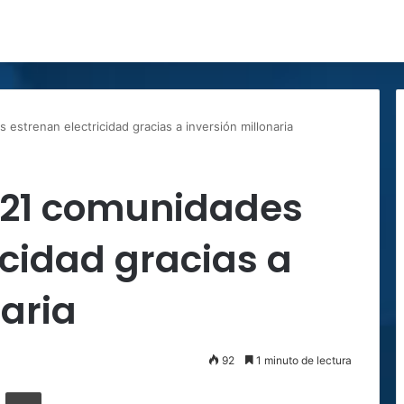
 estrenan electricidad gracias a inversión millonaria
e 21 comunidades
icidad gracias a
naria
92
1 minuto de lectura
ger
ompartir por correo electrónico
Imprimir