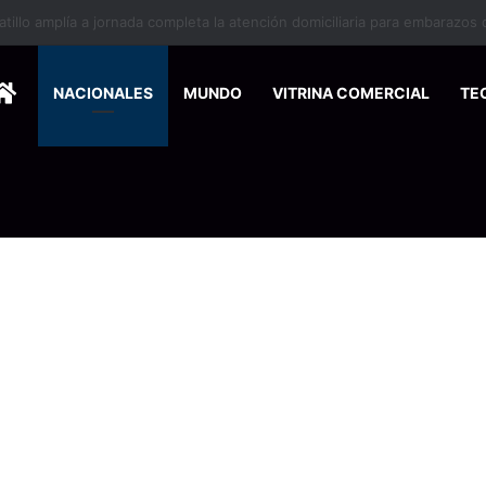
HOME
NACIONALES
MUNDO
VITRINA COMERCIAL
TE