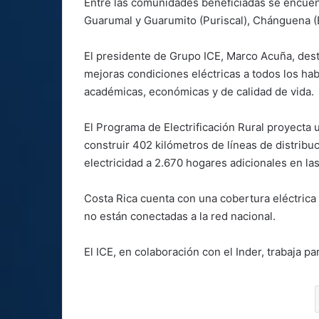
Entre las comunidades beneficiadas se encue
Guarumal y Guarumito (Puriscal), Chánguena (B
El presidente de Grupo ICE, Marco Acuña, dest
mejoras condiciones eléctricas a todos los ha
académicas, económicas y de calidad de vida.
El Programa de Electrificación Rural proyecta 
construir 402 kilómetros de líneas de distribuc
electricidad a 2.670 hogares adicionales en las
Costa Rica cuenta con una cobertura eléctrica
no están conectadas a la red nacional.
El ICE, en colaboración con el Inder, trabaja pa