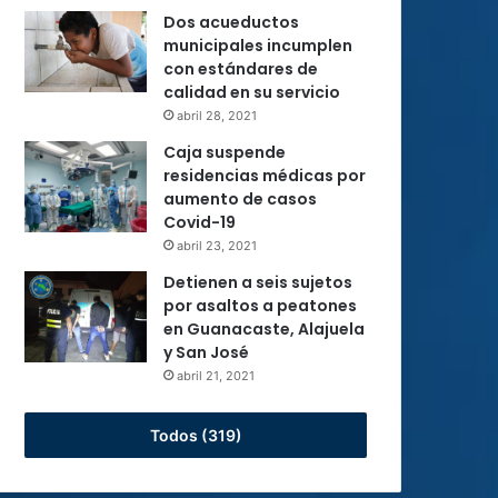
Dos acueductos
municipales incumplen
con estándares de
calidad en su servicio
abril 28, 2021
Caja suspende
residencias médicas por
aumento de casos
Covid-19
abril 23, 2021
Detienen a seis sujetos
por asaltos a peatones
en Guanacaste, Alajuela
y San José
abril 21, 2021
Todos (319)