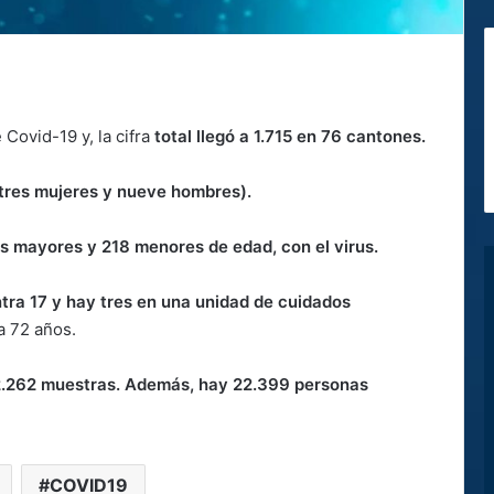
Covid-19 y, la cifra
total llegó a 1.715 en 76 cantones.
(tres mujeres y nueve hombres).
os mayores y 218 menores de edad, con el virus.
tra 17 y hay tres en una unidad de cuidados
a 72 años.
2.262 muestras. Además, hay 22.399 personas
COVID19