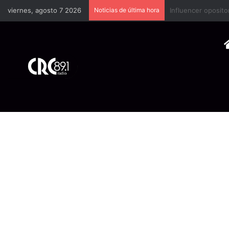
viernes, agosto 7 2026
Noticias de última hora
Industria plástica