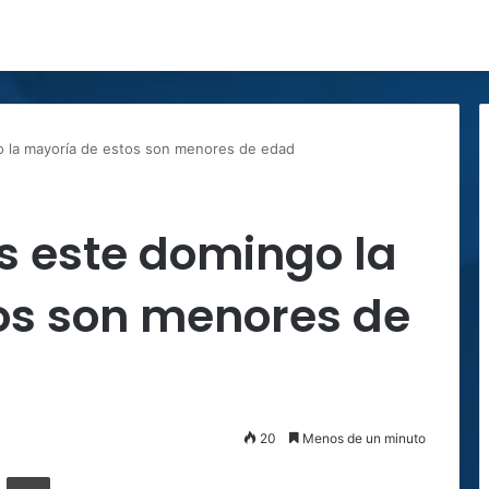
 la mayoría de estos son menores de edad
s este domingo la
os son menores de
20
Menos de un minuto
ger
ompartir por correo electrónico
Imprimir