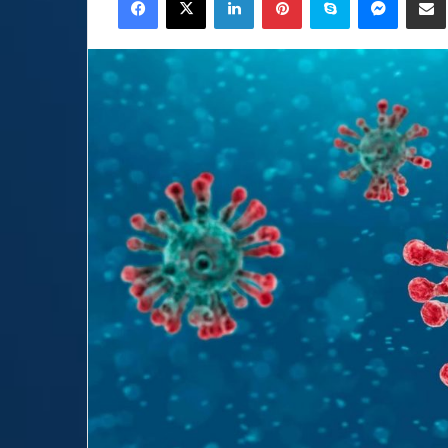
email