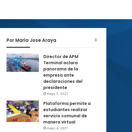
Por Maria Jose Araya
Director de APM
Terminal aclara
panorama de la
empresa ante
declaraciones del
presidente
mayo 5, 2021
Plataforma permite a
estudiantes realizar
servicio comunal de
manera virtual
mayo 4, 2021