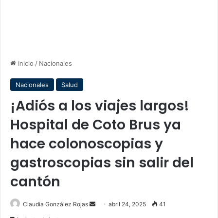
Inicio
/
Nacionales
Nacionales
Salud
¡Adiós a los viajes largos!
Hospital de Coto Brus ya
hace colonoscopias y
gastroscopias sin salir del
cantón
Send
Claudia González Rojas
abril 24, 2025
41
an