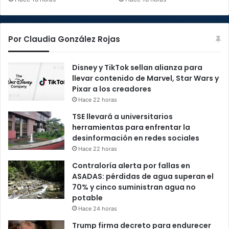
Por Claudia González Rojas
Disney y TikTok sellan alianza para
llevar contenido de Marvel, Star Wars y
Pixar a los creadores
Hace 22 horas
TSE llevará a universitarios
herramientas para enfrentar la
desinformación en redes sociales
Hace 22 horas
Contraloría alerta por fallas en
ASADAS: pérdidas de agua superan el
70% y cinco suministran agua no
potable
Hace 24 horas
Trump firma decreto para endurecer