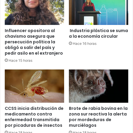
Influencer opositora al
Industria plástica se suma
chavismo asegura que
a la economía circular
persecución política la
Hace 16 horas
obligó a salir del país y
pedir asilo en el extranjero
Hace 15 horas
CCSS inicia distribución de
Brote de rabia bovina en la
medicamento contra
zona sur reactiva la alerta
enfermedad transmitida
por mordeduras de
por picaduras de insectos
murciélagos
Hace 18 horas
Hace 18 horas