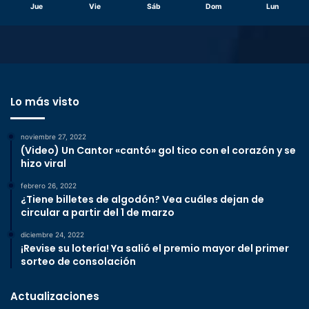
Jue
Vie
Sáb
Dom
Lun
Lo más visto
noviembre 27, 2022
(Video) Un Cantor «cantó» gol tico con el corazón y se
hizo viral
febrero 26, 2022
¿Tiene billetes de algodón? Vea cuáles dejan de
circular a partir del 1 de marzo
diciembre 24, 2022
¡Revise su lotería! Ya salió el premio mayor del primer
sorteo de consolación
Actualizaciones