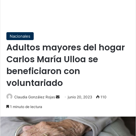
Nacionales
Adultos mayores del hogar
Carlos María Ulloa se
beneficiaron con
voluntariado
Send
Claudia González Rojas
junio 20, 2023
110
an
1 minuto de lectura
email