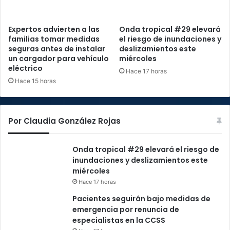
Expertos advierten a las
Onda tropical #29 elevará
familias tomar medidas
el riesgo de inundaciones y
seguras antes de instalar
deslizamientos este
un cargador para vehículo
miércoles
eléctrico
Hace 17 horas
Hace 15 horas
Por Claudia González Rojas
Onda tropical #29 elevará el riesgo de
inundaciones y deslizamientos este
miércoles
Hace 17 horas
Pacientes seguirán bajo medidas de
emergencia por renuncia de
especialistas en la CCSS