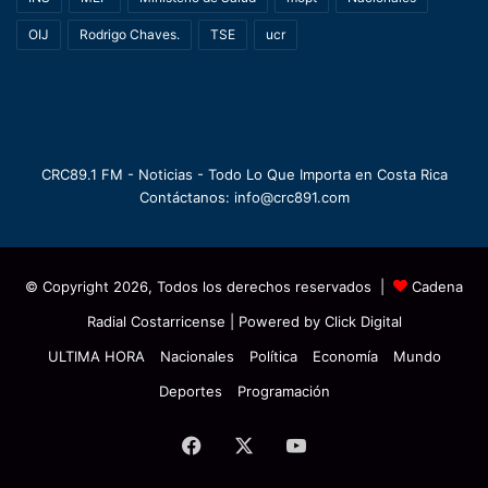
OIJ
Rodrigo Chaves.
TSE
ucr
CRC89.1 FM - Noticias - Todo Lo Que Importa en Costa Rica
Contáctanos: info@crc891.com
© Copyright 2026, Todos los derechos reservados |
Cadena
Radial Costarricense
| Powered by
Click Digital
ULTIMA HORA
Nacionales
Política
Economía
Mundo
Deportes
Programación
Facebook
X
YouTube