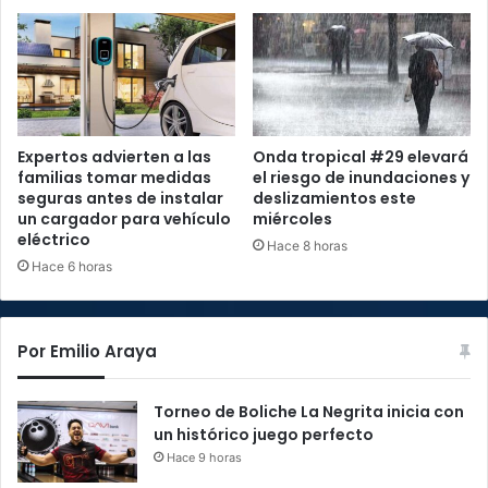
Expertos advierten a las
Onda tropical #29 elevará
familias tomar medidas
el riesgo de inundaciones y
seguras antes de instalar
deslizamientos este
un cargador para vehículo
miércoles
eléctrico
Hace 8 horas
Hace 6 horas
Por Emilio Araya
Torneo de Boliche La Negrita inicia con
un histórico juego perfecto
Hace 9 horas