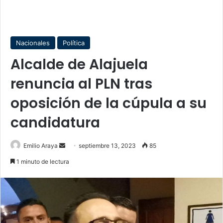
Nacionales
Política
Alcalde de Alajuela
renuncia al PLN tras
oposición de la cúpula a su
candidatura
Send
Emilio Araya
septiembre 13, 2023
85
an
1 minuto de lectura
email