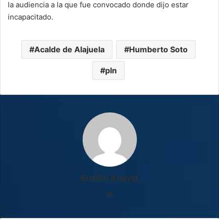
la audiencia a la que fue convocado donde dijo estar
incapacitado.
Acalde de Alajuela
Humberto Soto
pln
Emilio Araya
Sitio
web