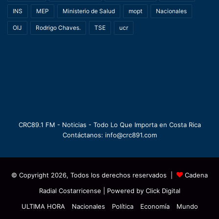
INS
MEP
Ministerio de Salud
mopt
Nacionales
OIJ
Rodrigo Chaves.
TSE
ucr
CRC89.1 FM - Noticias - Todo Lo Que Importa en Costa Rica
Contáctanos: info@crc891.com
© Copyright 2026, Todos los derechos reservados |
Cadena
Radial Costarricense
| Powered by
Click Digital
ULTIMA HORA
Nacionales
Política
Economía
Mundo