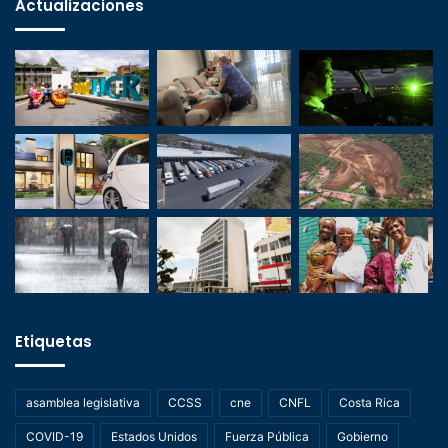
Actualizaciones
Etiquetas
asamblea legislativa
CCSS
cne
CNFL
Costa Rica
COVID-19
Estados Unidos
Fuerza Pública
Gobierno