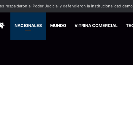
HOME
NACIONALES
MUNDO
VITRINA COMERCIAL
TE