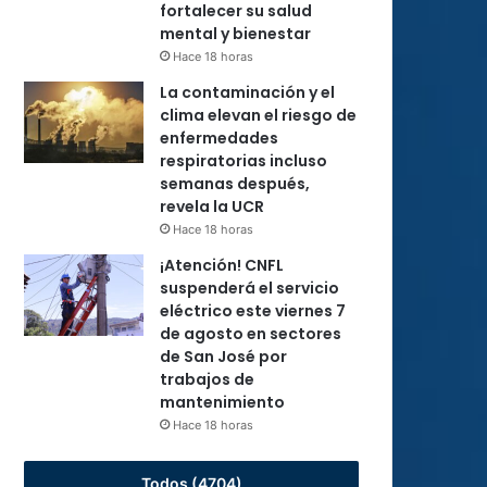
fortalecer su salud
mental y bienestar
Hace 18 horas
La contaminación y el
clima elevan el riesgo de
enfermedades
respiratorias incluso
semanas después,
revela la UCR
Hace 18 horas
¡Atención! CNFL
suspenderá el servicio
eléctrico este viernes 7
de agosto en sectores
de San José por
trabajos de
mantenimiento
Hace 18 horas
Todos (4704)