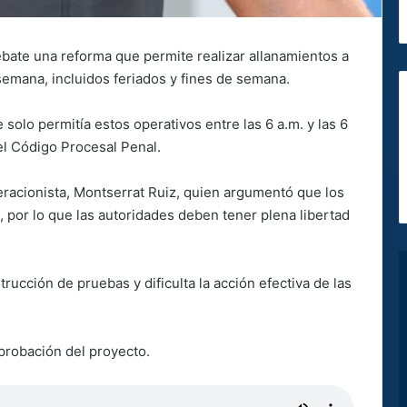
bate una reforma que permite realizar allanamientos a
a semana, incluidos feriados y fines de semana.
 solo permitía estos operativos entre las 6 a.m. y las 6
del Código Procesal Penal.
eracionista, Montserrat Ruiz, quien argumentó que los
, por lo que las autoridades deben tener plena libertad
trucción de pruebas y dificulta la acción efectiva de las
aprobación del proyecto.