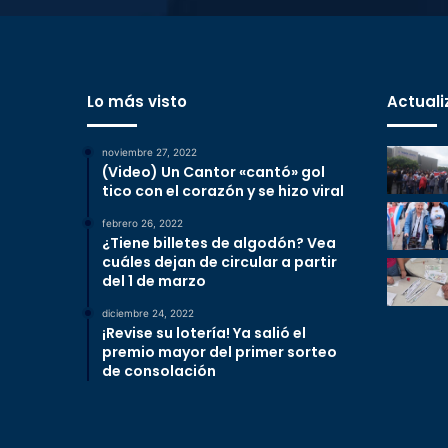
Lo más visto
Actuali
noviembre 27, 2022
(Video) Un Cantor «cantó» gol
tico con el corazón y se hizo viral
febrero 26, 2022
¿Tiene billetes de algodón? Vea
cuáles dejan de circular a partir
del 1 de marzo
diciembre 24, 2022
¡Revise su lotería! Ya salió el
premio mayor del primer sorteo
de consolación