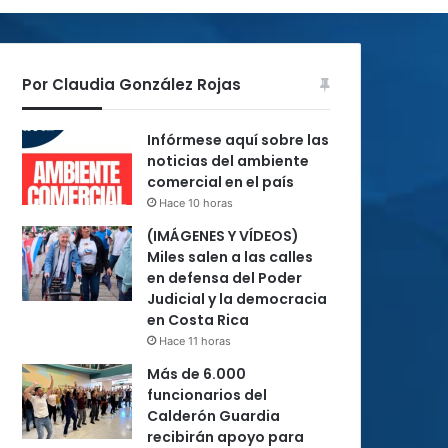
Por Claudia González Rojas
Infórmese aquí sobre las
noticias del ambiente
comercial en el país
Hace 10 horas
(IMÁGENES Y VÍDEOS)
Miles salen a las calles
en defensa del Poder
Judicial y la democracia
en Costa Rica
Hace 11 horas
Más de 6.000
funcionarios del
Calderón Guardia
recibirán apoyo para