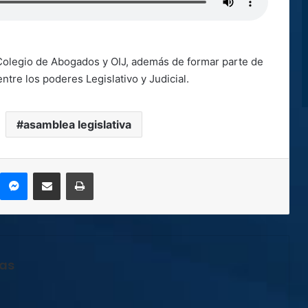
 Colegio de Abogados y OIJ, además de formar parte de
ntre los poderes Legislativo y Judicial.
asamblea legislativa
kype
Messenger
Compartir por correo electrónico
Imprimir
jas