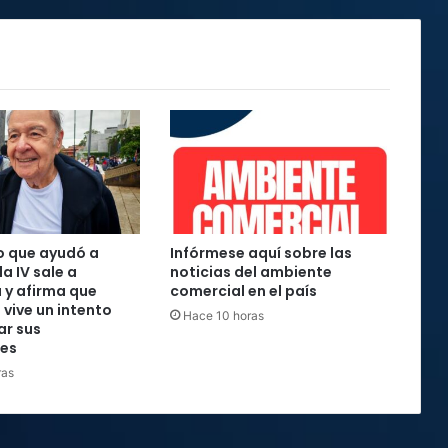
o que ayudó a
Infórmese aquí sobre las
la IV sale a
noticias del ambiente
 y afirma que
comercial en el país
 vive un intento
Hace 10 horas
ar sus
nes
ras