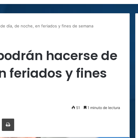
de día, de noche, en feriados y fines de semana
podrán hacerse de
n feriados y fines
51
1 minuto de lectura
ger
ompartir por correo electrónico
Imprimir