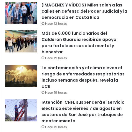
(IMÁGENES Y VÍDEOS) Miles salen a las
calles en defensa del Poder Judicial y la
democracia en Costa Rica
Hace 12 horas
Más de 6.000 funcionarios del
Calderón Guardia recibirán apoyo
para fortalecer su salud mental y
bienestar
Hace 19 horas
La contaminación y el clima elevan el
riesgo de enfermedades respiratorias
incluso semanas después, revela la
UCR
Hace 19 horas
¡Atención! CNFL suspenderá el servicio
eléctrico este viernes 7 de agosto en
sectores de San José por trabajos de
mantenimiento
Hace 19 horas