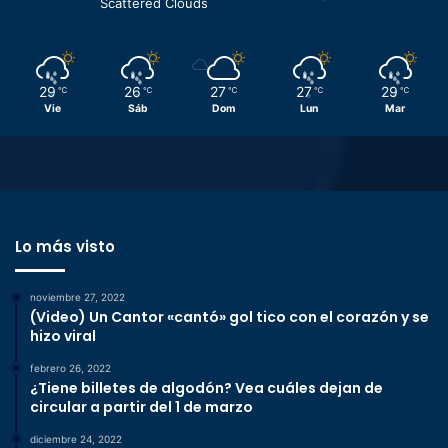
Scattered Clouds
29
26
27
27
29
℃
℃
℃
℃
℃
Vie
Sáb
Dom
Lun
Mar
Lo más visto
noviembre 27, 2022
(Video) Un Cantor «cantó» gol tico con el corazón y se
hizo viral
febrero 26, 2022
¿Tiene billetes de algodón? Vea cuáles dejan de
circular a partir del 1 de marzo
diciembre 24, 2022