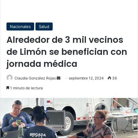
Nacionales
Salud
Alrededor de 3 mil vecinos
de Limón se benefician con
jornada médica
Send
Claudia González Rojas
septiembre 12, 2024
39
an
1 minuto de lectura
email