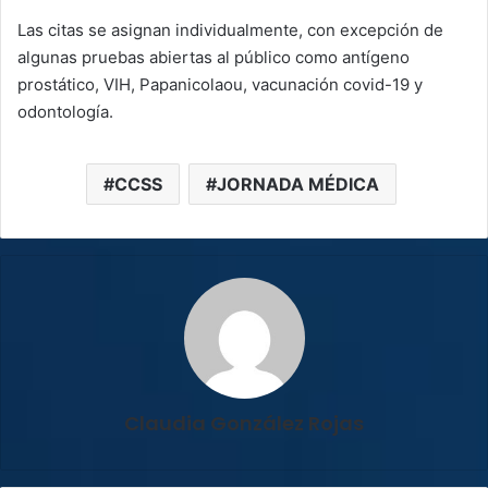
Las citas se asignan individualmente, con excepción de
algunas pruebas abiertas al público como antígeno
prostático, VIH, Papanicolaou, vacunación covid-19 y
odontología.
CCSS
JORNADA MÉDICA
Claudia González Rojas