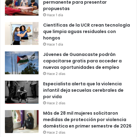
permanente para presentar
propuestas
Hace 1 día
Científicas de la UCR crean tecnología
que limpia aguas residuales con
hongos
Hace 1 día
Jóvenes de Guanacaste podrán
capacitarse gratis para acceder a
nuevas oportunidades de empleo
Hace 2 días
Especialista alerta que la violencia
infantil deja secuelas cerebrales de
por vida
Hace 2 días
Más de 28 mil mujeres solicitaron
medidas de protección por violencia
doméstica en primer semestre de 2026
Hace 2 días