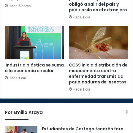
obligó a salir del país y
Hace 6 horas
pedir asilo en el extranjero
Hace 1 día
Industria plástica se suma
CCSS inicia distribución de
a la economía circular
medicamento contra
enfermedad transmitida
Hace 1 día
por picaduras de insectos
Hace 1 día
Por Emilio Araya
Estudiantes de Cartago tendrán foro