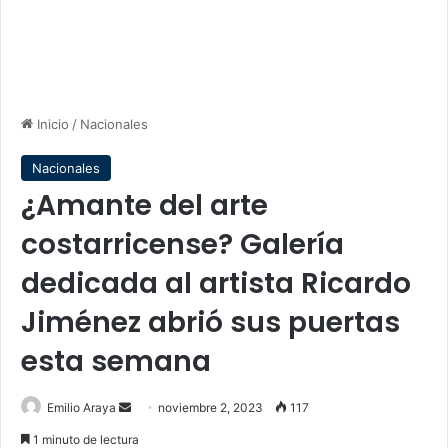
Inicio
/
Nacionales
Nacionales
¿Amante del arte
costarricense? Galería
dedicada al artista Ricardo
Jiménez abrió sus puertas
esta semana
Send
Emilio Araya
noviembre 2, 2023
117
an
1 minuto de lectura