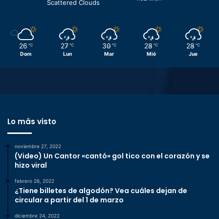
Scattered Clouds
26
27
30
28
28
℃
℃
℃
℃
℃
Dom
Lun
Mar
Mié
Jue
Lo más visto
noviembre 27, 2022
(Video) Un Cantor «cantó» gol tico con el corazón y se
hizo viral
febrero 26, 2022
¿Tiene billetes de algodón? Vea cuáles dejan de
circular a partir del 1 de marzo
diciembre 24, 2022