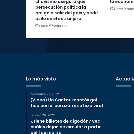
chavismo asegura que
la economí
persecución política la
Hace 2 hor
obligó a salir del país y pedir
asilo en el extranjero
Hace 57 minutos
Lo más visto
Actuali
noviembre 27, 2022
(Video) Un Cantor «cantó» gol
tico con el corazón y se hizo viral
febrero 26, 2022
¿Tiene billetes de algodón? Vea
cuáles dejan de circular a partir
del 1 de marzo