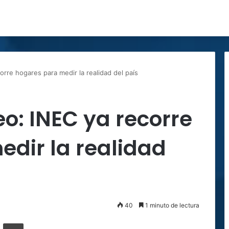
orre hogares para medir la realidad del país
eo: INEC ya recorre
dir la realidad
40
1 minuto de lectura
ger
ompartir por correo electrónico
Imprimir