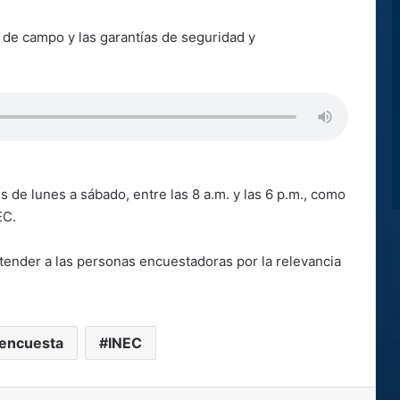
.
o de campo y las garantías de seguridad y
.
s de lunes a sábado, entre las 8 a.m. y las 6 p.m., como
EC.
 atender a las personas encuestadoras por la relevancia
encuesta
INEC