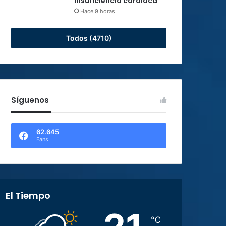
insuficiencia cardiaca
Hace 9 horas
Todos (4710)
Síguenos
62.645
Fans
El Tiempo
℃