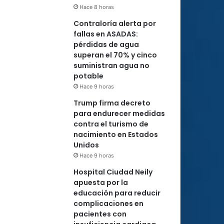
Hace 8 horas
Contraloría alerta por
fallas en ASADAS:
pérdidas de agua
superan el 70% y cinco
suministran agua no
potable
Hace 9 horas
Trump firma decreto
para endurecer medidas
contra el turismo de
nacimiento en Estados
Unidos
Hace 9 horas
Hospital Ciudad Neily
apuesta por la
educación para reducir
complicaciones en
pacientes con