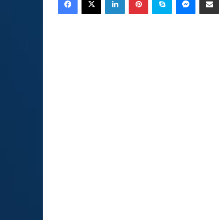
email