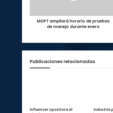
manejo
durante
enero
MOPT ampliará horario de pruebas
de manejo durante enero
Publicaciones relacionadas
Influencer opositora al
Industria 