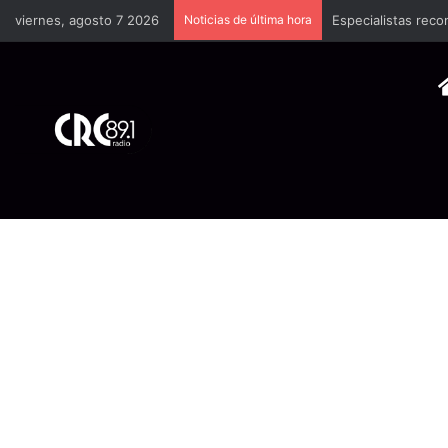
viernes, agosto 7 2026
Noticias de última hora
Especialistas reco