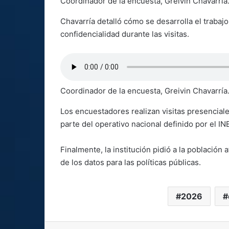
Coordinador de la encuesta, Greivin Chavarría
Chavarría detalló cómo se desarrolla el trabaj
confidencialidad durante las visitas.
Coordinador de la encuesta, Greivin Chavarría
Los encuestadores realizan visitas presenciale
parte del operativo nacional definido por el IN
Finalmente, la institución pidió a la población
de los datos para las políticas públicas.
2026