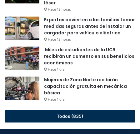
láser
Hace 12 horas
Expertos advierten a las familias tomar
medidas seguras antes de instalar un
cargador para vehículo eléctrico
Hace 12 horas
Miles de estudiantes de la UCR
recibirán un aumento en sus beneficios
económicos
Hace 1 día
Mujeres de Zona Norte recibirán
capacitación gratuita en mecánica
básica
Hace 1 día
Todos (835)