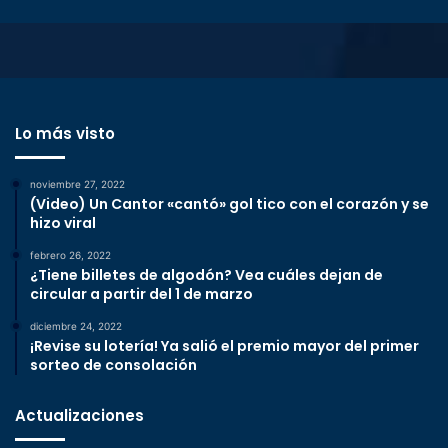
Lo más visto
noviembre 27, 2022
(Video) Un Cantor «cantó» gol tico con el corazón y se
hizo viral
febrero 26, 2022
¿Tiene billetes de algodón? Vea cuáles dejan de
circular a partir del 1 de marzo
diciembre 24, 2022
¡Revise su lotería! Ya salió el premio mayor del primer
sorteo de consolación
Actualizaciones