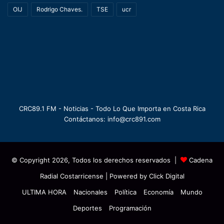
OIJ
Rodrigo Chaves.
TSE
ucr
CRC89.1 FM - Noticias - Todo Lo Que Importa en Costa Rica
Contáctanos: info@crc891.com
© Copyright 2026, Todos los derechos reservados |
Cadena
Radial Costarricense
| Powered by
Click Digital
ULTIMA HORA
Nacionales
Política
Economía
Mundo
Deportes
Programación