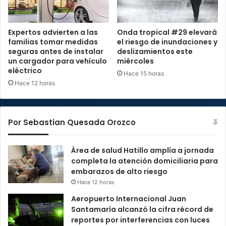
Expertos advierten a las
Onda tropical #29 elevará
familias tomar medidas
el riesgo de inundaciones y
seguras antes de instalar
deslizamientos este
un cargador para vehículo
miércoles
eléctrico
Hace 15 horas
Hace 12 horas
Por Sebastian Quesada Orozco
Área de salud Hatillo amplía a jornada
completa la atención domiciliaria para
embarazos de alto riesgo
Hace 12 horas
Aeropuerto Internacional Juan
Santamaría alcanzó la cifra récord de
reportes por interferencias con luces