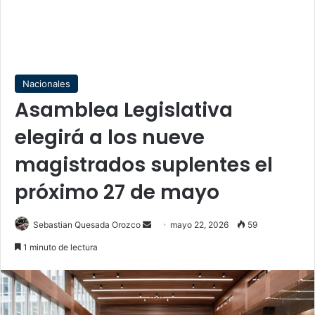
Nacionales
Asamblea Legislativa
elegirá a los nueve
magistrados suplentes el
próximo 27 de mayo
Send
Sebastian Quesada Orozco
mayo 22, 2026
59
an
1 minuto de lectura
email