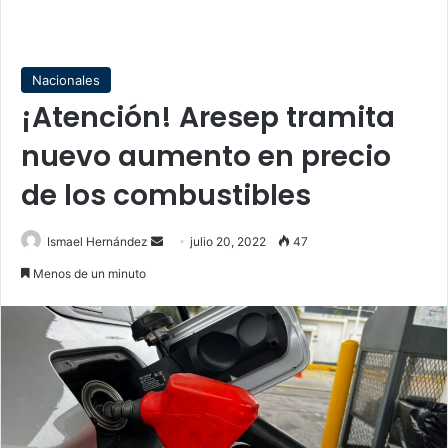
Nacionales
¡Atención! Aresep tramita
nuevo aumento en precio
de los combustibles
Send
Ismael Hernández
julio 20, 2022
47
an
Menos de un minuto
email