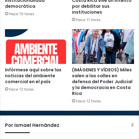
institucionalidad
Costa Rica vive un intento
democrática
por debilitar sus
instituciones
Hace 10 horas
Hace 11 horas
Infórmese aquí sobre las
(IMÁGENES Y VÍDEOS) Miles
noticias del ambiente
salen a las calles en
comercial en el país
defensa del Poder Judicial
y la democracia en Costa
Hace 12 horas
Rica
Hace 12 horas
Por Ismael Hernández