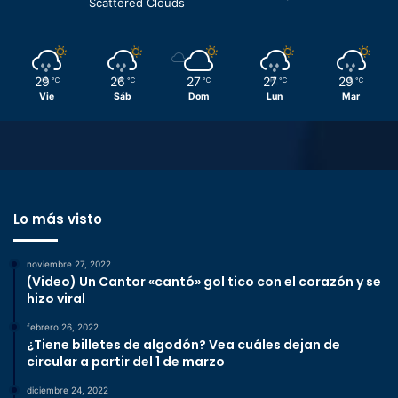
Scattered Clouds
29
26
27
27
29
℃
℃
℃
℃
℃
Vie
Sáb
Dom
Lun
Mar
Lo más visto
noviembre 27, 2022
(Video) Un Cantor «cantó» gol tico con el corazón y se
hizo viral
febrero 26, 2022
¿Tiene billetes de algodón? Vea cuáles dejan de
circular a partir del 1 de marzo
diciembre 24, 2022