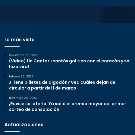
Lo más visto
noviembre 27, 2022
(Video) Un Cantor «cantó» gol tico con el corazón y se
hizo viral
febrero 26, 2022
¿Tiene billetes de algodón? Vea cuáles dejan de
circular a partir del 1 de marzo
diciembre 24, 2022
¡Revise su lotería! Ya salió el premio mayor del primer
sorteo de consolación
Actualizaciones