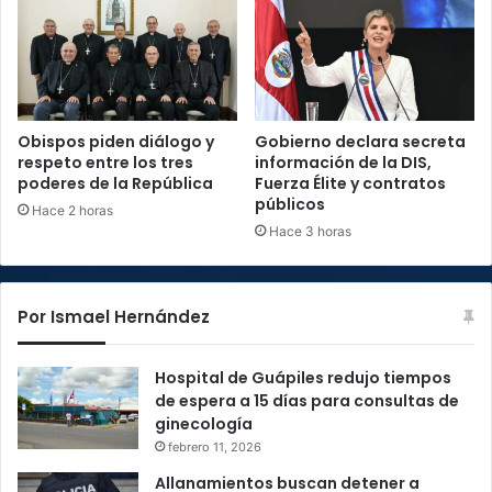
Obispos piden diálogo y
Gobierno declara secreta
respeto entre los tres
información de la DIS,
poderes de la República
Fuerza Élite y contratos
públicos
Hace 2 horas
Hace 3 horas
Por Ismael Hernández
Hospital de Guápiles redujo tiempos
de espera a 15 días para consultas de
ginecología
febrero 11, 2026
Allanamientos buscan detener a