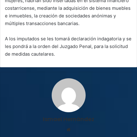
mujeres, habrían sido insertadas en el sistema financiero
costarricense, mediante la adquisición de bienes muebles
e inmuebles, la creación de sociedades anónimas y
múltiples transacciones bancarias.
A los imputados se les tomará declaración indagatoria y se
les pondrá a la orden del Juzgado Penal, para la solicitud
de medidas cautelares.
Ismael Hernández
Sitio
web