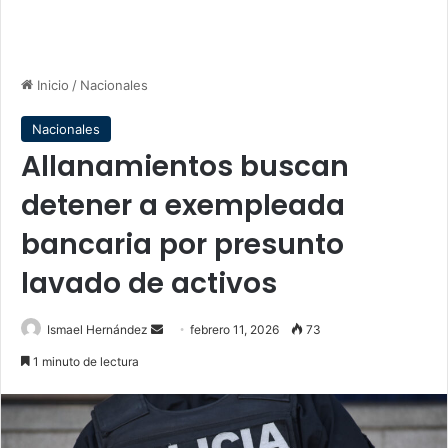
Inicio
/
Nacionales
Nacionales
Allanamientos buscan
detener a exempleada
bancaria por presunto
lavado de activos
Send
Ismael Hernández
febrero 11, 2026
73
an
1 minuto de lectura
email