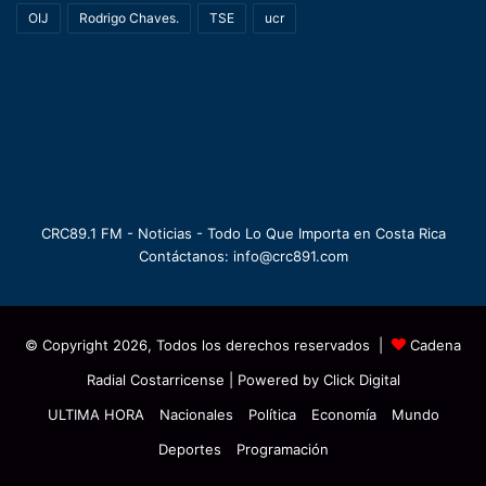
OIJ
Rodrigo Chaves.
TSE
ucr
CRC89.1 FM - Noticias - Todo Lo Que Importa en Costa Rica
Contáctanos: info@crc891.com
© Copyright 2026, Todos los derechos reservados |
Cadena
Radial Costarricense
| Powered by
Click Digital
ULTIMA HORA
Nacionales
Política
Economía
Mundo
Deportes
Programación