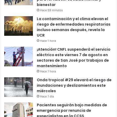
bienestar
Hace 59 minutos
La contaminación y el clima elevan el
riesgo de enfermedades respiratorias
incluso semanas después, revela la
UCR
Hace 1 hora
¡Atención! CNFL suspenderá el servicio
eléctrico este viernes 7 de agosto en
sectores de San José por trabajos de
mantenimiento
Hace 1 hora
Onda tropical #29 elevará el riesgo de
inundaciones y deslizamientos este
miércoles
Hace 1 día
Pacientes seguirán bajo medidas de
emergencia por renuncia de
especialistas en la CCSS