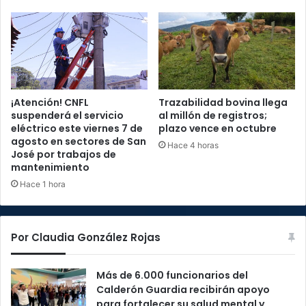
¡Atención! CNFL
Trazabilidad bovina llega
suspenderá el servicio
al millón de registros;
eléctrico este viernes 7 de
plazo vence en octubre
agosto en sectores de San
Hace 4 horas
José por trabajos de
mantenimiento
Hace 1 hora
Por Claudia González Rojas
Más de 6.000 funcionarios del
Calderón Guardia recibirán apoyo
para fortalecer su salud mental y