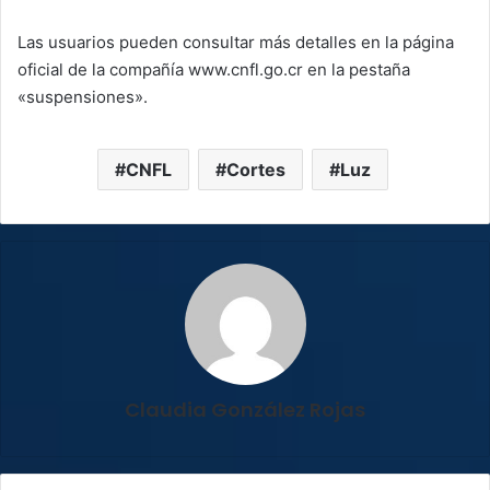
Las usuarios pueden consultar más detalles en la página
oficial de la compañía www.cnfl.go.cr en la pestaña
«suspensiones».
CNFL
Cortes
Luz
Claudia González Rojas