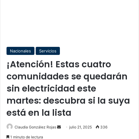
Nacionales
Servicios
¡Atención! Estas cuatro
comunidades se quedarán
sin electricidad este
martes: descubra si la suya
está en la lista
Send
Claudia González Rojas
julio 21, 2025
336
an
1 minuto de lectura