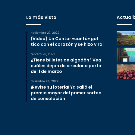
Lo más visto
Actuali
noviembre 27, 2022
(Video) Un Cantor «cantó» gol
tico con el corazón y se hizo viral
febrero 26, 2022
¿Tiene billetes de algodón? Vea
cuáles dejan de circular a partir
del 1 de marzo
diciembre 24, 2022
¡Revise su lotería! Ya salió el
premio mayor del primer sorteo
de consolación