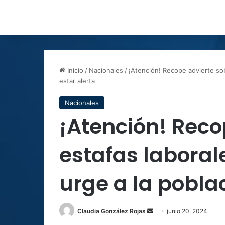
Inicio
/
Nacionales
/
¡Atención! Recope advierte sob
estar alerta
Nacionales
¡Atención! Reco
estafas laboral
urge a la poblac
Send
Claudia González Rojas
junio 20, 2024
an