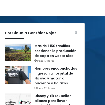
Por Claudia González Rojas
Más de 1.150 familias
sostienen la producción
de papa en Costa Rica
Hace 17 horas
Hombres encapuchados
ingresan a hospital de
Nicoya y matan a
paciente a balazos
Hace 20 horas
Disney y TikTok sellan
alianza para llevar