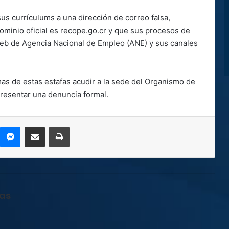
us currículums a una dirección de correo falsa,
ominio oficial es recope.go.cr y que sus procesos de
 web de Agencia Nacional de Empleo (ANE) y sus canales
as de estas estafas acudir a la sede del Organismo de
presentar una denuncia formal.
kype
Messenger
Compartir por correo electrónico
Imprimir
jas