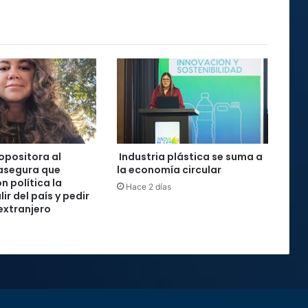
 opositora al
Industria plástica se suma a
asegura que
la economía circular
n política la
Hace 2 días
lir del país y pedir
 extranjero