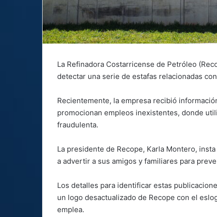
La Refinadora Costarricense de Petróleo (Reco
detectar una serie de estafas relacionadas con
Recientemente, la empresa recibió información
promocionan empleos inexistentes, donde utili
fraudulenta.
La presidente de Recope, Karla Montero, insta 
a advertir a sus amigos y familiares para preve
Los detalles para identificar estas publicacion
un logo desactualizado de Recope con el eslo
emplea.