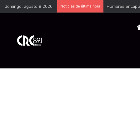
domingo, agosto 9 2026
Noticias de última hora
Hombres encapuch