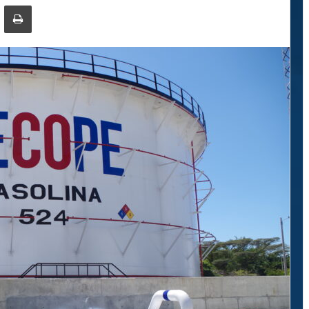
ger
ompartir por correo electrónico
Imprimir