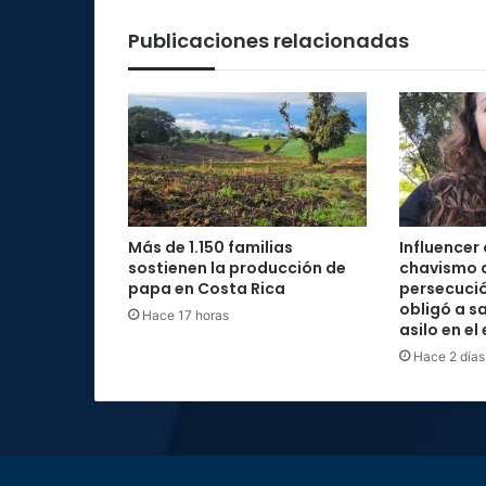
Publicaciones relacionadas
Más de 1.150 familias
Influencer
sostienen la producción de
chavismo 
papa en Costa Rica
persecució
obligó a sa
Hace 17 horas
asilo en el
Hace 2 días