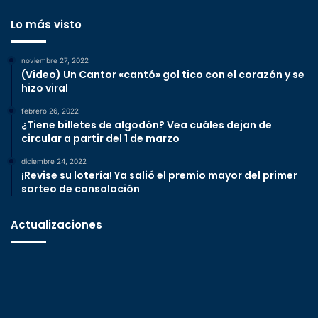
Lo más visto
noviembre 27, 2022
(Video) Un Cantor «cantó» gol tico con el corazón y se
hizo viral
febrero 26, 2022
¿Tiene billetes de algodón? Vea cuáles dejan de
circular a partir del 1 de marzo
diciembre 24, 2022
¡Revise su lotería! Ya salió el premio mayor del primer
sorteo de consolación
Actualizaciones