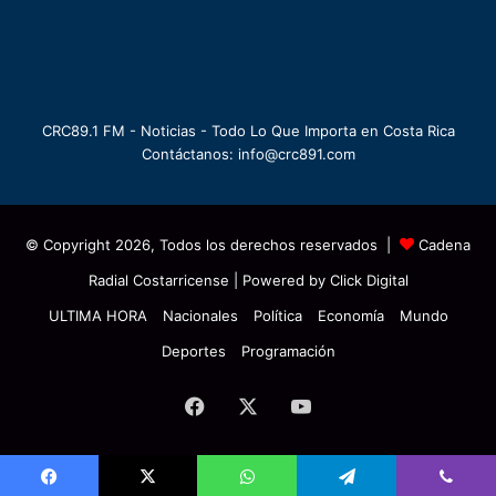
CRC89.1 FM - Noticias - Todo Lo Que Importa en Costa Rica
Contáctanos: info@crc891.com
© Copyright 2026, Todos los derechos reservados |
Cadena
Radial Costarricense
| Powered by
Click Digital
ULTIMA HORA
Nacionales
Política
Economía
Mundo
Deportes
Programación
Facebook
X
YouTube