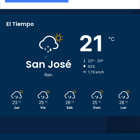
El Tiempo
21
℃
San José
22º - 20º
92%
1.79 km/h
Rain
23
25
26
25
28
℃
℃
℃
℃
℃
Jue
Vie
Sáb
Dom
Lun