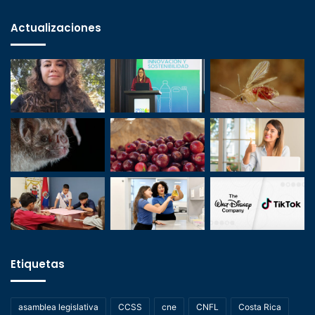
Actualizaciones
Etiquetas
asamblea legislativa
CCSS
cne
CNFL
Costa Rica