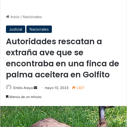
Inicio
/
Nacionales
Judicial
Nacionales
Autoridades rescatan a
extraña ave que se
encontraba en una finca de
palma aceitera en Golfito
Send
Emilio Araya
mayo 10, 2023
1.927
an
Menos de un minuto
email