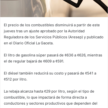
El precio de los combustibles disminuirá a partir de este
jueves tras un ajuste aprobado por la Autoridad
Reguladora de los Servicios Públicos (Aresep) y publicado
en el Diario Oficial La Gaceta.
El litro de gasolina súper pasará de ¢636 a ¢626, mientras
el de regular bajará de ¢609 a ¢591.
El diésel también reducirá su costo y pasará de ¢541 a
¢512 por litro.
La rebaja alcanza hasta ¢29 por litro, según el tipo de
combustible, lo que impactará de forma directa a
conductores y sectores productivos que dependen del