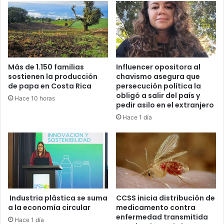
Más de 1.150 familias
Influencer opositora al
sostienen la producción
chavismo asegura que
de papa en Costa Rica
persecución política la
obligó a salir del país y
Hace 10 horas
pedir asilo en el extranjero
Hace 1 día
Industria plástica se suma
CCSS inicia distribución de
a la economía circular
medicamento contra
enfermedad transmitida
Hace 1 día