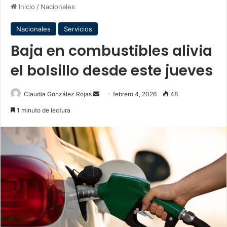
Inicio
/
Nacionales
Nacionales
Servicios
Baja en combustibles alivia
el bolsillo desde este jueves
Send
Claudia González Rojas
febrero 4, 2026
48
an
1 minuto de lectura
email