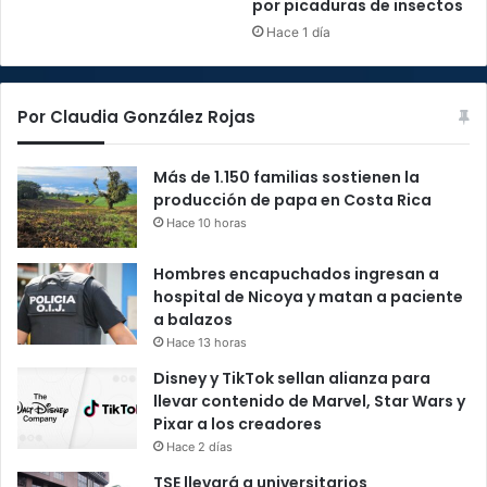
por picaduras de insectos
Hace 1 día
Por Claudia González Rojas
Más de 1.150 familias sostienen la
producción de papa en Costa Rica
Hace 10 horas
Hombres encapuchados ingresan a
hospital de Nicoya y matan a paciente
a balazos
Hace 13 horas
Disney y TikTok sellan alianza para
llevar contenido de Marvel, Star Wars y
Pixar a los creadores
Hace 2 días
TSE llevará a universitarios